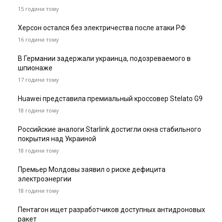
15 години тому
Херсон остался без электричества после атаки РФ
16 години тому
В Германии задержали украинца, подозреваемого в
шпионаже
17 години тому
Huawei представила премиальный кроссовер Stelato G9
18 години тому
Российские аналоги Starlink достигли окна стабильного
покрытия над Украиной
18 години тому
Премьер Молдовы заявил о риске дефицита
электроэнергии
18 години тому
Пентагон ищет разработчиков доступных антидроновых
ракет