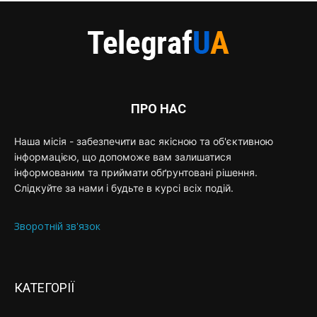
ПРО НАС
Наша місія - забезпечити вас якісною та об'єктивною
інформацією, що допоможе вам залишатися
інформованим та приймати обґрунтовані рішення.
Слідкуйте за нами і будьте в курсі всіх подій.
Зворотній зв'язок
КАТЕГОРІЇ