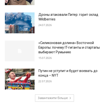
Дроны атаковали Питер: горит склад
Wildberries
24.07.2026
«Силиконовая долина» Восточной
Европы: почему IT-гиганты и стартапы
выбирают Румынию
15.07.2026
Путин не уступит и будет воевать до
конца – NYT
22.07.2026
Завантажити більше