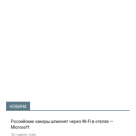
НОВИНИ
Российские хакеры шпионят через Wi-Fi в отелях —
Microsoft
10 години тому