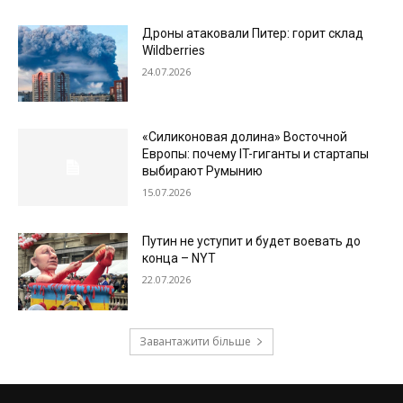
Дроны атаковали Питер: горит склад
Wildberries
24.07.2026
«Силиконовая долина» Восточной
Европы: почему IT-гиганты и стартапы
выбирают Румынию
15.07.2026
Путин не уступит и будет воевать до
конца – NYT
22.07.2026
Завантажити більше