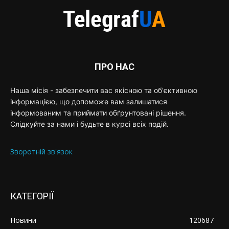
ПРО НАС
Наша місія - забезпечити вас якісною та об'єктивною
інформацією, що допоможе вам залишатися
інформованим та приймати обґрунтовані рішення.
Слідкуйте за нами і будьте в курсі всіх подій.
Зворотній зв'язок
КАТЕГОРІЇ
Новини
120687