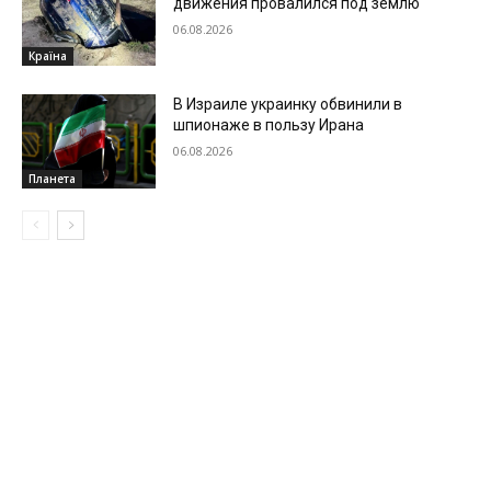
движения провалился под землю
06.08.2026
Країна
В Израиле украинку обвинили в
шпионаже в пользу Ирана
06.08.2026
Планета