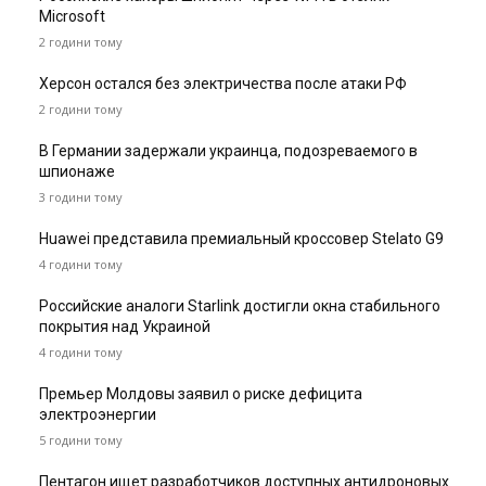
Microsoft
2 години тому
Херсон остался без электричества после атаки РФ
2 години тому
В Германии задержали украинца, подозреваемого в
шпионаже
3 години тому
Huawei представила премиальный кроссовер Stelato G9
4 години тому
Российские аналоги Starlink достигли окна стабильного
покрытия над Украиной
4 години тому
Премьер Молдовы заявил о риске дефицита
электроэнергии
5 години тому
Пентагон ищет разработчиков доступных антидроновых