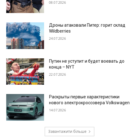
08.07.2026
Дроны атаковали Питер: горит склад
Wildberries
24.07.2026
Путин не уступит и будет воевать до
конца – NYT
22.07.2026
Раскрыты первые характеристики
нового электрокроссовера Volkswagen
14.07.2026
Завантажити більше