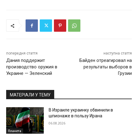
попередня стаття
наступна стаття
Дания поддержит
Байден отреагировал на
производство оружия в
результаты выборов в
Украине — Зеленский
Грузии
МАТЕРІАЛИ У ТЕМУ
В Израиле украинку обвинили в
шпионаже в пользу Ирана
06.08.2026
Планета