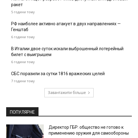
ракет
5 години тому
РФ наиболее активно атакует в двух направлениях —
Генштаб
6 години тому
В Италии двое суток искали выброшенный лотерейный
билет с выигрышем
6 години тому
СБС поразили за сутки 1816 вражеских целей
7 години тому
Завантажити більше
ПОПУЛЯРНЕ
Директор ГБР: общество не готово к
применению оружия для самообороны