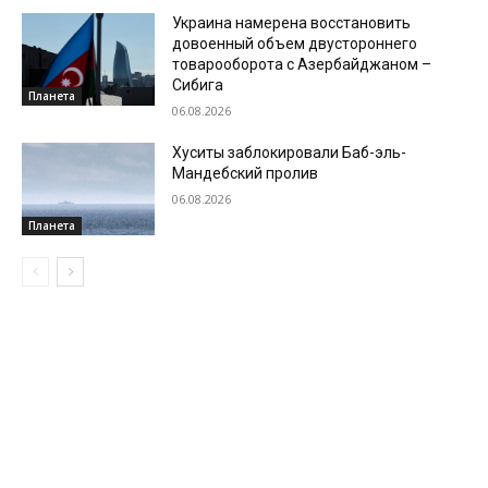
Украина намерена восстановить
довоенный объем двустороннего
товарооборота с Азербайджаном –
Сибига
Планета
06.08.2026
Хуситы заблокировали Баб-эль-
Мандебский пролив
06.08.2026
Планета