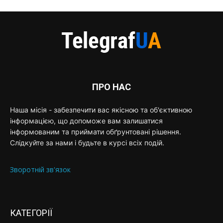
ПРО НАС
Наша місія - забезпечити вас якісною та об'єктивною
інформацією, що допоможе вам залишатися
інформованим та приймати обґрунтовані рішення.
Слідкуйте за нами і будьте в курсі всіх подій.
Зворотній зв'язок
КАТЕГОРІЇ