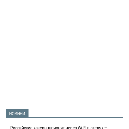
НОВИНИ
Российские хакеры шпионят через Wi-Fi в отелях —