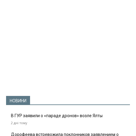
НОВИНИ
В ГУР заявили о «параде дронов» возле Ялты
2 дні тому
Дорофеева встревожила поклонников заявлением о