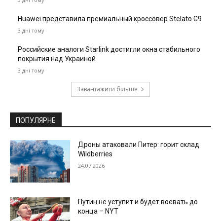
Huawei представила премиальный кроссовер Stelato G9
3 дні тому
Российские аналоги Starlink достигли окна стабильного
покрытия над Украиной
3 дні тому
Завантажити більше
ПОПУЛЯРНЕ
Дроны атаковали Питер: горит склад
Wildberries
24.07.2026
Путин не уступит и будет воевать до
конца – NYT