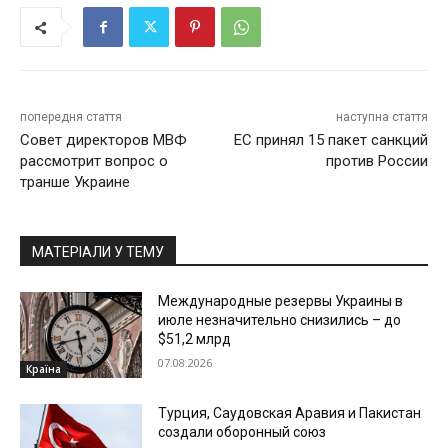
попередня стаття
наступна стаття
Совет директоров МВФ
ЕС принял 15 пакет санкций
рассмотрит вопрос о
против России
транше Украине
МАТЕРІАЛИ У ТЕМУ
Международные резервы Украины в
июле незначительно снизились – до
$51,2 млрд
07.08.2026
Країна
Турция, Саудовская Аравия и Пакистан
создали оборонный союз