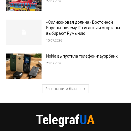
22.07.2026
«Силиконовая долина» Восточной
Европы: почему IT-гиганты и стартапы
выбирают Румынию
15.07.2026
Nokia выпустила телефон-пауэрбанк
20.07.2026
Завантажити більше