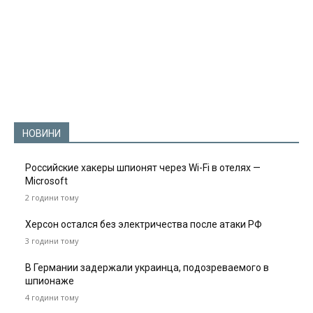
НОВИНИ
Российские хакеры шпионят через Wi-Fi в отелях —
Microsoft
2 години тому
Херсон остался без электричества после атаки РФ
3 години тому
В Германии задержали украинца, подозреваемого в
шпионаже
4 години тому