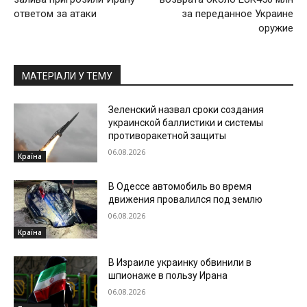
ответом за атаки
за переданное Украине
оружие
МАТЕРІАЛИ У ТЕМУ
Зеленский назвал сроки создания
украинской баллистики и системы
противоракетной защиты
06.08.2026
Країна
В Одессе автомобиль во время
движения провалился под землю
06.08.2026
Країна
В Израиле украинку обвинили в
шпионаже в пользу Ирана
06.08.2026