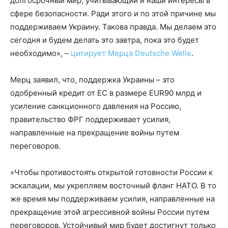
долгосрочный мир, учитывающий и наши интересы в
сфере безопасности. Ради этого и по этой причине мы
поддерживаем Украину. Такова правда. Мы делаем это
сегодня и будем делать это завтра, пока это будет
необходимо», –
цитирует Мерца Deutsche Welle
.
Мерц заявил, что, поддержка Украины – это
одобренный кредит от ЕС в размере EUR90 млрд и
усиление санкционного давления на Россию,
правительство ФРГ поддерживает усилия,
направленные на прекращение войны путем
переговоров.
«Чтобы противостоять открытой готовности России к
эскалации, мы укрепляем восточный фланг НАТО. В то
же время мы поддерживаем усилия, направленные на
прекращение этой агрессивной войны России путем
переговоров. Устойчивый мир будет достигнут только