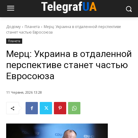
Додому
Планета
Мерц: Украина в отдаленной перспективе
станет частью Евросоюза
Планета
Мерц: Украина в отдаленной
перспективе станет частью
Евросоюза
11 Червня, 2026 13:28