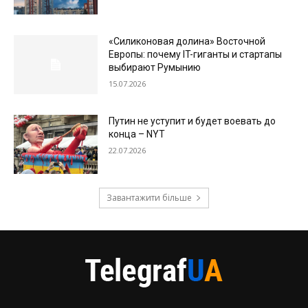
«Силиконовая долина» Восточной
Европы: почему IT-гиганты и стартапы
выбирают Румынию
15.07.2026
Путин не уступит и будет воевать до
конца – NYT
22.07.2026
Завантажити більше