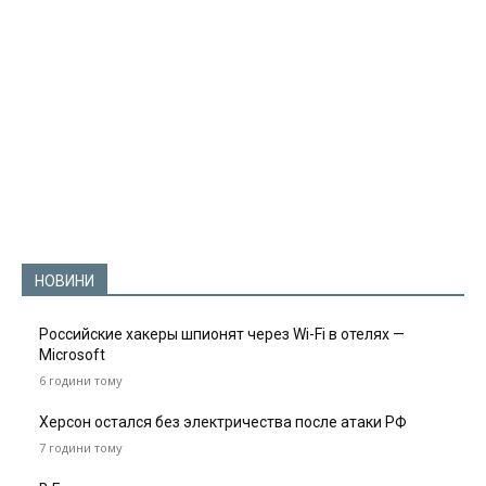
НОВИНИ
Российские хакеры шпионят через Wi-Fi в отелях —
Microsoft
6 години тому
Херсон остался без электричества после атаки РФ
7 години тому