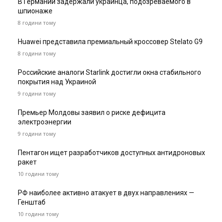
В Германии задержали украинца, подозреваемого в
шпионаже
8 години тому
Huawei представила премиальный кроссовер Stelato G9
8 години тому
Российские аналоги Starlink достигли окна стабильного
покрытия над Украиной
9 години тому
Премьер Молдовы заявил о риске дефицита
электроэнергии
9 години тому
Пентагон ищет разработчиков доступных антидроновых
ракет
10 години тому
РФ наиболее активно атакует в двух направлениях —
Генштаб
10 години тому