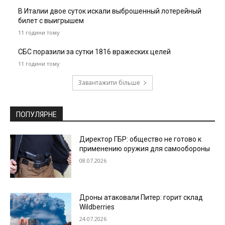
В Италии двое суток искали выброшенный лотерейный
билет с выигрышем
11 години тому
СБС поразили за сутки 1816 вражеских целей
11 години тому
Завантажити більше
ПОПУЛЯРНЕ
Директор ГБР: общество не готово к
применению оружия для самообороны
08.07.2026
Дроны атаковали Питер: горит склад
Wildberries
24.07.2026