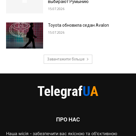
выбирают Румынию
15.07.2026
Toyota обновила седан Avalon
15.07.2026
Завантажити більше
ПРО НАС
Наша місія - забезпечити вас якісною та об'єктивною