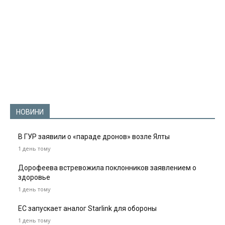
НОВИНИ
В ГУР заявили о «параде дронов» возле Ялты
1 день тому
Дорофеева встревожила поклонников заявлением о
здоровье
1 день тому
ЕС запускает аналог Starlink для обороны
1 день тому