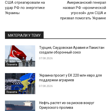
США отреагировали на
Американский генерал
удар РФ по энергетике
назвал РФ «хронической
Украины
угрозой» для США и
призвал помогать Украине
МАТЕРІАЛИ У ТЕМУ
Турция, Саудовская Аравия и Пакистан
создали оборонный союз
07.08.2026
Планета
Украина просит у ЕК 220 млн евро для
поддержки аграриев
07.08.2026
Планета
Нефть растет из-за рисков вокруг
Ормузского пролива