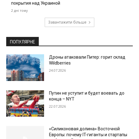
покрытия над Украиной
2 дні тому
Завантажити більше
ПОПУЛЯРНЕ
Дроны атаковали Питер: горит склад
Wildberries
24.07.2026
Путин не уступит и будет воевать до
конца – NYT
22.07.2026
«Силиконовая долина» Восточной
Европы: почему IT-гиганты и стартапы