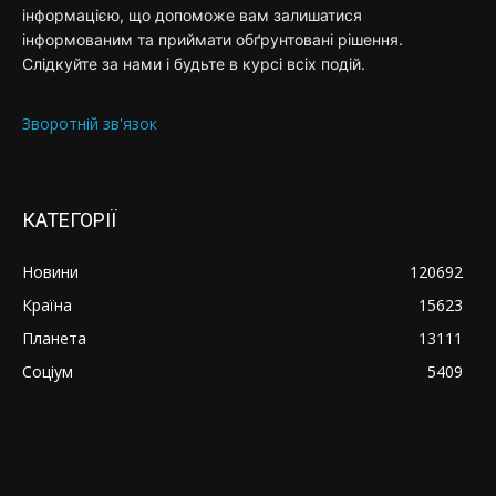
інформацією, що допоможе вам залишатися
інформованим та приймати обґрунтовані рішення.
Слідкуйте за нами і будьте в курсі всіх подій.
Зворотній зв'язок
КАТЕГОРІЇ
Новини
120692
Країна
15623
Планета
13111
Соціум
5409