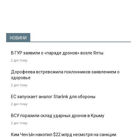
НОВИНИ
В ГУР заявили о «параде дронов» возле Ялты
2 дні тому
Дорофеева встревожила поклонников заявлением о
здоровье
2 дні тому
ЕС запускает аналог Starlink для обороны
2 дні тому
ВСУ поразили склад ударных дронов в Крыму
2 дні тому
Ким Чен Ын накопил $22 млрд несмотря на санкции