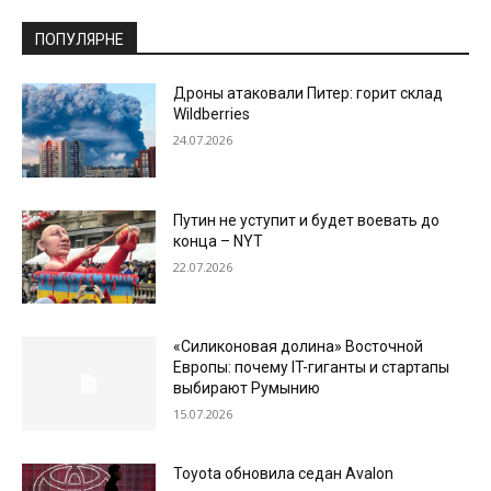
ПОПУЛЯРНЕ
Дроны атаковали Питер: горит склад
Wildberries
24.07.2026
Путин не уступит и будет воевать до
конца – NYT
22.07.2026
«Силиконовая долина» Восточной
Европы: почему IT-гиганты и стартапы
выбирают Румынию
15.07.2026
Toyota обновила седан Avalon