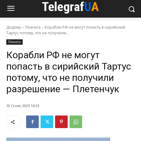
Додому
Планета
Корабли РФ не могут попасть в сирийский
Тартус потому, что не получили...
Планета
Корабли РФ не могут
попасть в сирийский Тартус
потому, что не получили
разрешение — Плетенчук
10 Січня, 2025 14:23