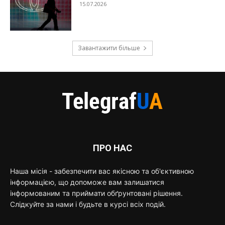
15.07.2026
Завантажити більше
ПРО НАС
Наша місія - забезпечити вас якісною та об'єктивною
інформацією, що допоможе вам залишатися
інформованим та приймати обґрунтовані рішення.
Слідкуйте за нами і будьте в курсі всіх подій.