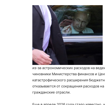
из-за астрономических расходов на вед
чиновники Министерства финансов и Цен
катастрофического расширения бюджетно
отказывается от сокращения расходов на
гражданские отрасли.
Еще в апреле 2026 года стало известно,