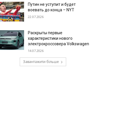
Путин не уступит и будет
воевать до конца – NYT
22.07.2026
Раскрыты первые
характеристики нового
электрокроссовера Volkswagen
14.07.2026
Завантажити більше