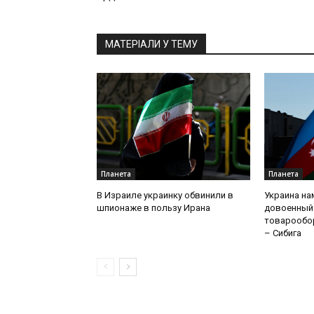
МАТЕРІАЛИ У ТЕМУ
Планета
Планета
В Израиле украинку обвинили в
Украина на
шпионаже в пользу Ирана
довоенный
товарообо
– Сибига