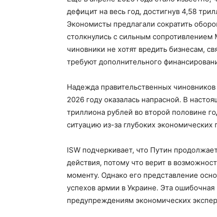
дефицит на весь год, достигнув 4,58 три
Экономисты предлагали сократить оборо
столкнулись с сильным сопротивлением 
чиновники не хотят вредить бизнесам, с
требуют дополнительного финансировани
Надежда правительственных чиновников 
2026 году оказалась напрасной. В настоя
триллиона рублей во второй половине го
ситуацию из-за глубоких экономических 
ISW подчеркивает, что Путин продолжае
действия, потому что верит в возможнос
моменту. Однако его представление осн
успехов армии в Украине. Эта ошибочная 
предупреждениям экономических экспер