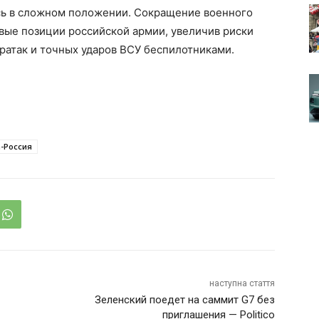
сь в сложном положении. Сокращение военного
ые позиции российской армии, увеличив риски
тратак и точных ударов ВСУ беспилотниками.
-Россия
наступна стаття
Зеленский поедет на саммит G7 без
приглашения — Politico