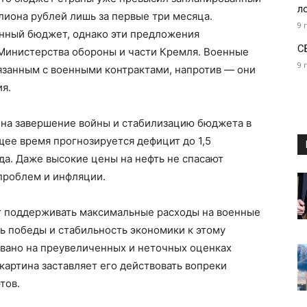
л
ллиона рублей лишь за первые три месяца.
9 
нный бюджет, однако эти предложения
С
Министерства обороны и части Кремля. Военные
9 
вязанным с военными контрактами, напротив — они
я.
на завершение войны и стабилизацию бюджета в
щее время прогнозируется дефицит до 1,5
да. Даже высокие цены на нефть не спасают
проблем и инфляции.
т поддерживать максимальные расходы на военные
ть победы и стабильность экономики к этому
овано на преувеличенных и неточных оценках
картина заставляет его действовать вопреки
тов.