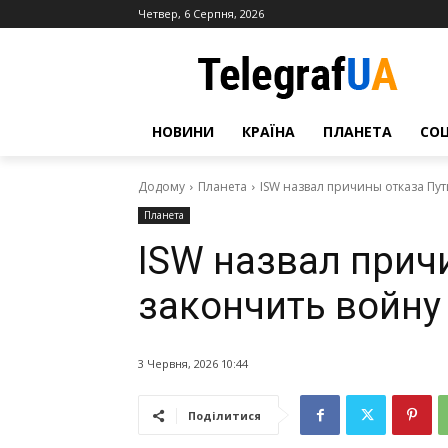
Четвер, 6 Серпня, 2026
НОВИНИ
КРАЇНА
ПЛАНЕТА
СО
Додому
Планета
ISW назвал причины отказа Пу
Планета
ISW назвал прич
закончить войну
3 Червня, 2026 10:44
Поділитися