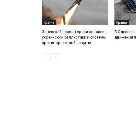
Країна
Країна
Зеленский назвал сроки создания
В Одессе а
украинской баллистики и системы
движения 
противоракетной защиты