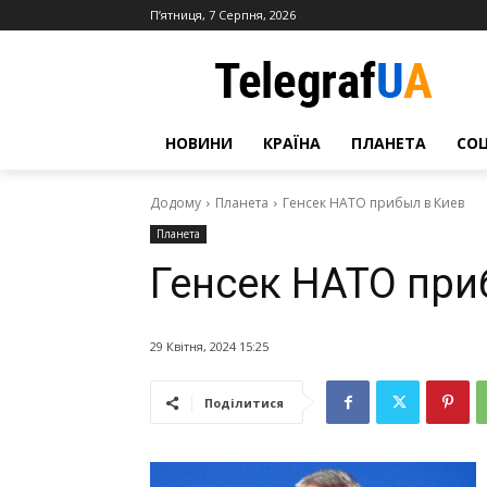
П’ятниця, 7 Серпня, 2026
НОВИНИ
КРАЇНА
ПЛАНЕТА
СО
Додому
Планета
Генсек НАТО прибыл в Киев
Планета
Генсек НАТО при
29 Квітня, 2024 15:25
Поділитися