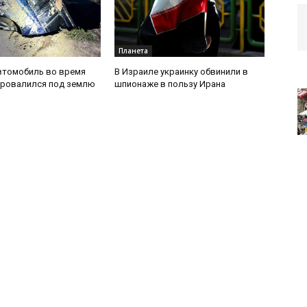
Планета
втомобиль во время
В Израиле украинку обвинили в
провалился под землю
шпионаже в пользу Ирана