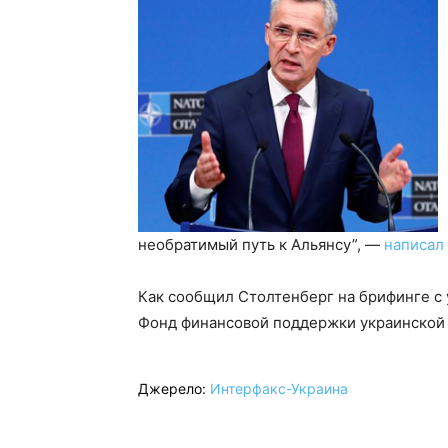
необратимый путь к Альянсу”, —
написал
Как сообщил Столтенберг на брифинге с
Фонд финансовой поддержки украинской 
Джерело:
Интерфакс-Украина