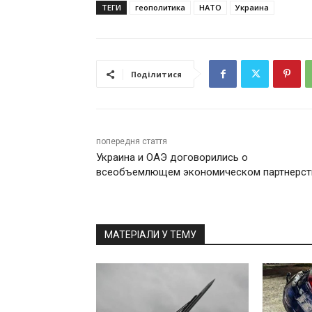
ТЕГИ
геополитика
НАТО
Украина
Поділитися
попередня стаття
Украина и ОАЭ договорились о
всеобъемлющем экономическом партнерст
МАТЕРІАЛИ У ТЕМУ