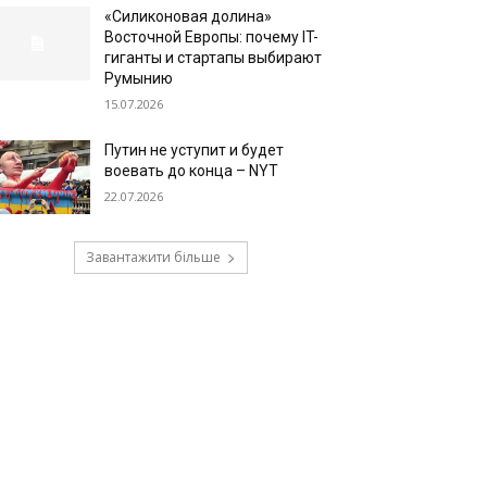
«Силиконовая долина»
Восточной Европы: почему IT-
гиганты и стартапы выбирают
Румынию
15.07.2026
Путин не уступит и будет
воевать до конца – NYT
22.07.2026
Завантажити більше