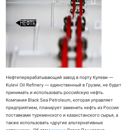
Нефтеперерабатывающий завод в порту Кулеви —
Kulevi Oil Refinery — единственный в Грузии, не будет
принимать и использовать российскую нефть.
Компания Black Sea Petroleum, которая управляет
предприятием, планирует заменить нефть из России
поставками туркменского и казахстанского сырья, а
также использовать «другие альтернативные