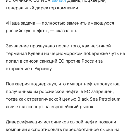
источники». Об этом
заявил
Давид Поцхверия,
генеральный директор компании.
«Наша задача — полностью заменить имеющуюся
российскую нефть», — сказал он.
Заявление прозвучало после того, как нефтяной
терминал Кулеви на черноморском побережье чуть не
попал в список санкций ЕС против России за
вторжение в Украину.
Поцхверия подчеркнул, что импорт нефтепродуктов,
полученных из российской нефти, в ЕС запрещен,
тогда как стратегической целью Black Sea Petroleum
является экспорт на европейский рынок.
Диверсификация источников сырой нефти позволит
компании экспортировать переработанное сырье на