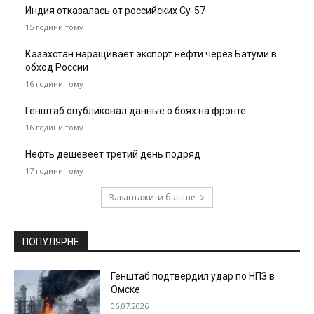
Индия отказалась от российских Су-57
15 години тому
Казахстан наращивает экспорт нефти через Батуми в
обход России
16 години тому
Генштаб опубликовал данные о боях на фронте
16 години тому
Нефть дешевеет третий день подряд
17 години тому
Завантажити більше
ПОПУЛЯРНЕ
Генштаб подтвердил удар по НПЗ в
Омске
06.07.2026