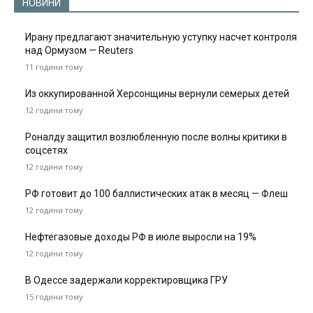
НОВИНИ
Ирану предлагают значительную уступку насчет контроля
над Ормузом — Reuters
11 години тому
Из оккупированной Херсонщины вернули семерых детей
12 години тому
Роналду защитил возлюбленную после волны критики в
соцсетях
12 години тому
РФ готовит до 100 баллистических атак в месяц — Флеш
12 години тому
Нефтегазовые доходы РФ в июле выросли на 19%
12 години тому
В Одессе задержали корректировщика ГРУ
15 години тому