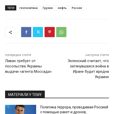
ТЕГИ
геополитика
Грузия
нефть
Россия
попередня стаття
наступна стаття
Ливан требует от
Зеленский считает, что
посольства Украины
затянувшаяся война в
выдачи «агента Моссада»
Иране будет вредна
Украине
МАТЕРІАЛИ У ТЕМУ
Политика террора, проводимая Россией
с помощью ракет и дронов,