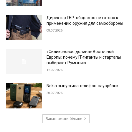
Директор ГБР: общество не готово к
применению оружия для самообороны
08.07.2026
«Силиконовая долина» Восточной
Европы: почему IT-гиганты и стартапы
выбирают Румынию
15.07.2026
Nokia выпустила телефон-пауэрбанк
20.07.2026
Завантажити більше