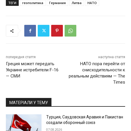
ТЕГИ
геополитика
Германия
Литва
НАТО
попередня стаття
наступна стаття
Греция может передать
НАТО пора перейти от
Украине истребители F-16
снисходительности к
— СМИ
реальным действиям — The
Times
МАТЕРІАЛИ У ТЕМУ
Турция, Саудовская Аравия и Пакистан
создали оборонный союз
07.08.2026