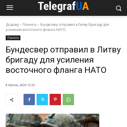
Додому
Планета
Бундесвер отправил в Литву бригаду для
усиления восточного фланга НАТО
Планета
Бундесвер отправил в Литву
бригаду для усиления
восточного фланга НАТО
8 Квітня, 2024 13:23