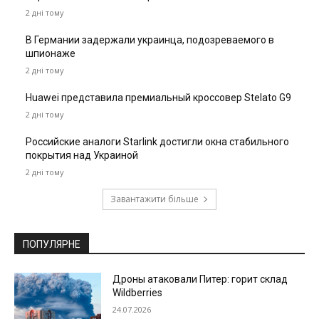
2 дні тому
В Германии задержали украинца, подозреваемого в
шпионаже
2 дні тому
Huawei представила премиальный кроссовер Stelato G9
2 дні тому
Российские аналоги Starlink достигли окна стабильного
покрытия над Украиной
2 дні тому
Завантажити більше
ПОПУЛЯРНЕ
Дроны атаковали Питер: горит склад
Wildberries
24.07.2026