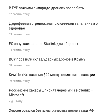
В ГУР заявили о «параде дронов» возле Ялты
12 години тому
Дорофеева встревожила поклонников заявлением о
здоровье
13 години тому
ЕС запускает аналог Starlink для обороны
14 години тому
ВСУ поразили склад ударных дронов в Крыму
18 години тому
Ким Чен Ын накопил $22 млрд несмотря на санкции
19 години тому
Российские хакеры шпионят через Wi-Fi в отелях —
Microsoft
2 дні тому
Херсон остался без электричества после атаки РФ