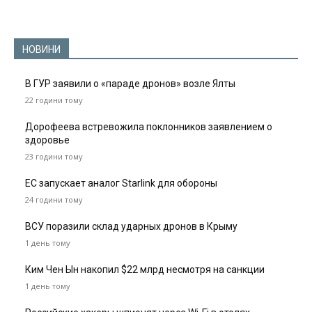
НОВИНИ
В ГУР заявили о «параде дронов» возле Ялты
22 години тому
Дорофеева встревожила поклонников заявлением о
здоровье
23 години тому
ЕС запускает аналог Starlink для обороны
24 години тому
ВСУ поразили склад ударных дронов в Крыму
1 день тому
Ким Чен Ын накопил $22 млрд несмотря на санкции
1 день тому