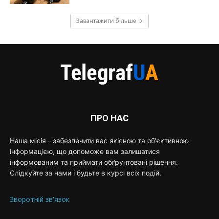
Завантажити більше
ПРО НАС
Наша місія - забезпечити вас якісною та об'єктивною
інформацією, що допоможе вам залишатися
інформованим та приймати обґрунтовані рішення.
Слідкуйте за нами і будьте в курсі всіх подій.
Зворотній зв'язок