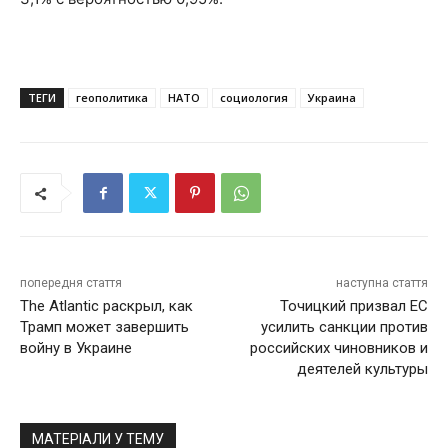
ТЕГИ
геополитика
НАТО
социология
Украина
попередня стаття
наступна стаття
The Atlantic раскрыл, как
Точицкий призвал ЕС
Трамп может завершить
усилить санкции против
войну в Украине
российских чиновников и
деятелей культуры
МАТЕРІАЛИ У ТЕМУ