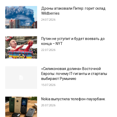
Дроны атаковали Питер: горит склад
Wildberries
24.07.2026
Путин не уступит и будет воевать до
конца – NYT
22.07.2026
«Силиконовая долина» Восточной
Европы: почему IT-гиганты и стартапы
выбирают Румынию
15.07.2026
Nokia выпустила телефон-пауэрбанк
20.07.2026