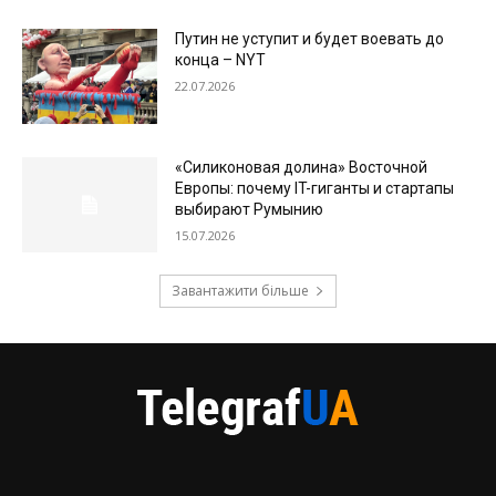
Путин не уступит и будет воевать до
конца – NYT
22.07.2026
«Силиконовая долина» Восточной
Европы: почему IT-гиганты и стартапы
выбирают Румынию
15.07.2026
Завантажити більше