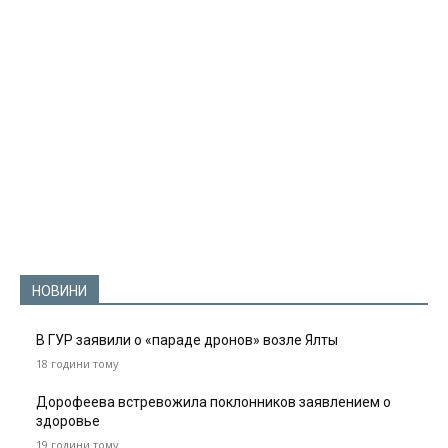
НОВИНИ
В ГУР заявили о «параде дронов» возле Ялты
18 години тому
Дорофеева встревожила поклонников заявлением о
здоровье
19 години тому