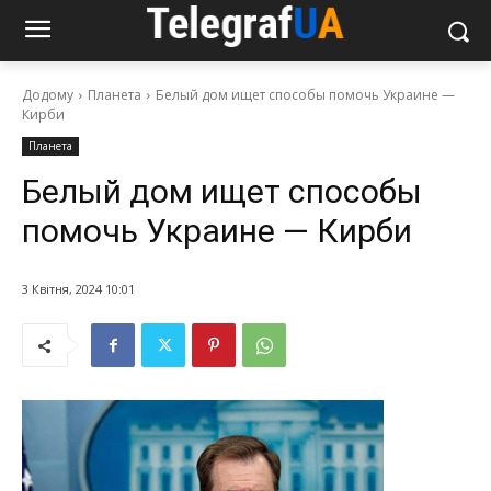
Додому
Планета
Белый дом ищет способы помочь Украине —
Кирби
Планета
Белый дом ищет способы
помочь Украине — Кирби
3 Квітня, 2024 10:01