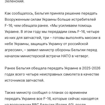
Зеленский.
Как сообщалось, Бельгия приняла решение передать
Вооруженным силам Украины больше истребителей
F-16, чем обещала ранее. «Мы усиливаем помощь
Украине. В этом году мы передадим семь F-16, четыре
из них для запчастей, три – готовы выполнять миссии в
небе Украины, защищать Украину от российской
агрессии», – заявил министр обороны Бельгии перед
началом министерской встречи НАТО в четверг.
Ранее Бельгия обещала передать Украине в 2025-2026
годах всего четыре неисправных самолета в качестве
источников запчастей.
Также министр сообщил о планах со временем
передать Украине все F-16, которые сейчас находятся
на вооружении ВВС Бельгии (более 40), после