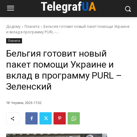
Додому
Планета
Бельгия готовит новый пакет помощи Украине
и вклад в программу PURL –...
Планета
Бельгия готовит новый
пакет помощи Украине и
вклад в программу PURL –
Зеленский
18 Червня, 2026 17:02