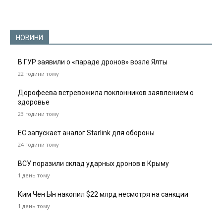
НОВИНИ
В ГУР заявили о «параде дронов» возле Ялты
22 години тому
Дорофеева встревожила поклонников заявлением о
здоровье
23 години тому
ЕС запускает аналог Starlink для обороны
24 години тому
ВСУ поразили склад ударных дронов в Крыму
1 день тому
Ким Чен Ын накопил $22 млрд несмотря на санкции
1 день тому