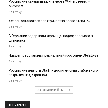
Российские хакеры шпионят через Wi-Fi в отелях —
Microsoft
2 дні тому
Херсон остался без электричества после атаки РФ
2 дні тому
В Германии задержали украинца, подозреваемого в
шпионаже
2 дні тому
Huawei представила премиальный кроссовер Stelato G9
2 дні тому
Российские аналоги Starlink достигли окна стабильного
покрытия над Украиной
2 дні тому
Завантажити більше
ПОПУЛЯРНЕ