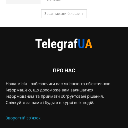
Завантажити більше
ПРО НАС
Наша місія - забезпечити вас якісною та об'єктивною
інформацією, що допоможе вам залишатися
інформованим та приймати обґрунтовані рішення.
Слідкуйте за нами і будьте в курсі всіх подій.
Зворотній зв'язок