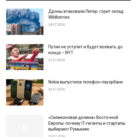
Дроны атаковали Питер: горит склад
Wildberries
24.07.2026
Путин не уступит и будет воевать до
конца – NYT
22.07.2026
Nokia выпустила телефон-пауэрбанк
20.07.2026
«Силиконовая долина» Восточной
Европы: почему IT-гиганты и стартапы
выбирают Румынию
15.07.2026