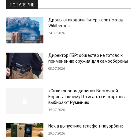
ПОПУЛЯРНЕ
Дроны атаковали Питер: горит склад
Wildberries
24.07.2026
Директор ГБР: общество не готово к
применению оружия для самообороны
08.07.2026
«Силиконовая долина» Восточной
Европы: почему IT-гиганты и стартапы
выбирают Румынию
15.07.2026
Nokia выпустила телефон-пауэрбанк
20.07.2026