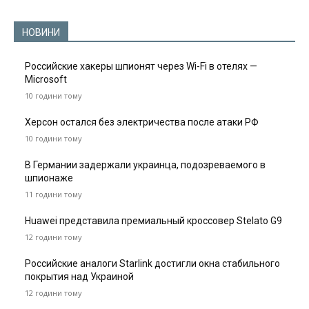
НОВИНИ
Российские хакеры шпионят через Wi-Fi в отелях —
Microsoft
10 години тому
Херсон остался без электричества после атаки РФ
10 години тому
В Германии задержали украинца, подозреваемого в
шпионаже
11 години тому
Huawei представила премиальный кроссовер Stelato G9
12 години тому
Российские аналоги Starlink достигли окна стабильного
покрытия над Украиной
12 години тому