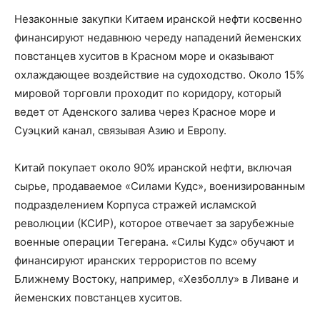
Незаконные закупки Китаем иранской нефти косвенно
финансируют недавнюю череду нападений йеменских
повстанцев хуситов в Красном море и оказывают
охлаждающее воздействие на судоходство. Около 15%
мировой торговли проходит по коридору, который
ведет от Аденского залива через Красное море и
Суэцкий канал, связывая Азию и Европу.
Китай покупает около 90% иранской нефти, включая
сырье, продаваемое «Силами Кудс», военизированным
подразделением Корпуса стражей исламской
революции (КСИР), которое отвечает за зарубежные
военные операции Тегерана. «Силы Кудс» обучают и
финансируют иранских террористов по всему
Ближнему Востоку, например, «Хезболлу» в Ливане и
йеменских повстанцев хуситов.