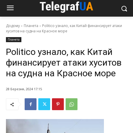
Додому
Планета
Politico узнало, как Китай финансирует атаки
хуситов на судна на Красное море
Планета
Politico узнало, как Китай
финансирует атаки хуситов
на судна на Красное море
28 Березня, 2024 17:15