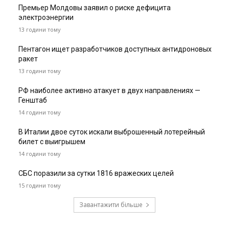
Премьер Молдовы заявил о риске дефицита
электроэнергии
13 години тому
Пентагон ищет разработчиков доступных антидроновых
ракет
13 години тому
РФ наиболее активно атакует в двух направлениях —
Генштаб
14 години тому
В Италии двое суток искали выброшенный лотерейный
билет с выигрышем
14 години тому
СБС поразили за сутки 1816 вражеских целей
15 години тому
Завантажити більше