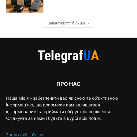
Завантажити більше
ПРО НАС
Наша місія - забезпечити вас якісною та об'єктивною
інформацією, що допоможе вам залишатися
інформованим та приймати обґрунтовані рішення.
Слідкуйте за нами і будьте в курсі всіх подій.
Зворотній зв'язок