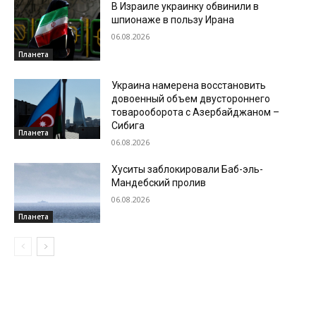
В Израиле украинку обвинили в
шпионаже в пользу Ирана
06.08.2026
Планета
Украина намерена восстановить
довоенный объем двустороннего
товарооборота с Азербайджаном –
Сибига
Планета
06.08.2026
Хуситы заблокировали Баб-эль-
Мандебский пролив
06.08.2026
Планета