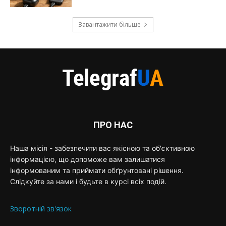
Завантажити більше
ПРО НАС
Наша місія - забезпечити вас якісною та об'єктивною
інформацією, що допоможе вам залишатися
інформованим та приймати обґрунтовані рішення.
Слідкуйте за нами і будьте в курсі всіх подій.
Зворотній зв'язок