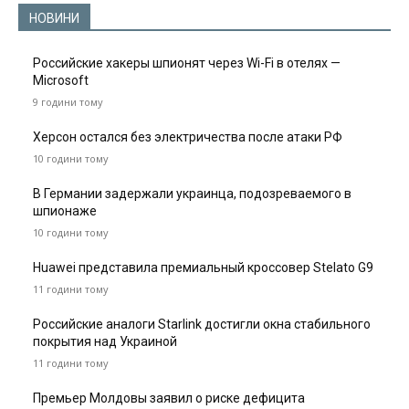
НОВИНИ
Российские хакеры шпионят через Wi-Fi в отелях —
Microsoft
9 години тому
Херсон остался без электричества после атаки РФ
10 години тому
В Германии задержали украинца, подозреваемого в
шпионаже
10 години тому
Huawei представила премиальный кроссовер Stelato G9
11 години тому
Российские аналоги Starlink достигли окна стабильного
покрытия над Украиной
11 години тому
Премьер Молдовы заявил о риске дефицита