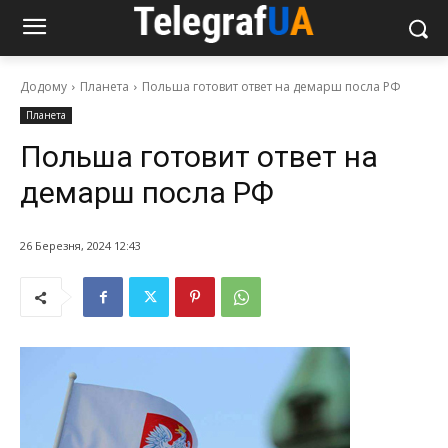
Додому
Планета
Польша готовит ответ на демарш посла РФ
Планета
Польша готовит ответ на
демарш посла РФ
26 Березня, 2024 12:43