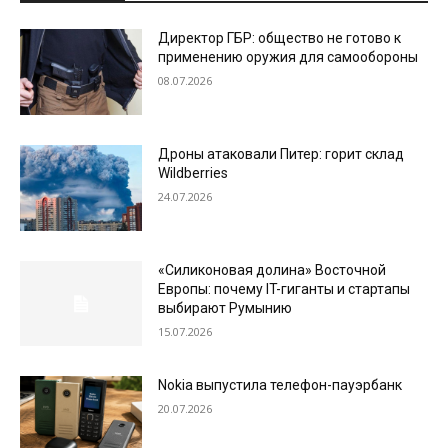
Директор ГБР: общество не готово к
применению оружия для самообороны
08.07.2026
Дроны атаковали Питер: горит склад
Wildberries
24.07.2026
«Силиконовая долина» Восточной
Европы: почему IT-гиганты и стартапы
выбирают Румынию
15.07.2026
Nokia выпустила телефон-пауэрбанк
20.07.2026