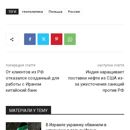
ТЕГИ
геополитика
Польша
Россия
попередня стаття
наступна стаття
От клиентов из РФ
Индия наращивает
отказался созданный для
поставки нефти из США из-
работы с Ираном
за ужесточения санкций
китайский банк
против РФ
МАТЕРІАЛИ У ТЕМУ
В Израиле украинку обвинили в