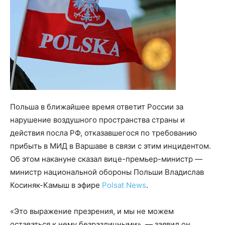
Польша в ближайшее время ответит России за
нарушение воздушного пространства страны и
действия посла РФ, отказавшегося по требованию
прибыть в МИД в Варшаве в связи с этим инцидентом.
Об этом накануне сказал вице-премьер-министр —
министр национальной обороны Польши Владислав
Косиняк-Камыш в эфире
Polsat News
.
«Это выражение презрения, и мы не можем
оставаться к нему безразличными», — заявил он.