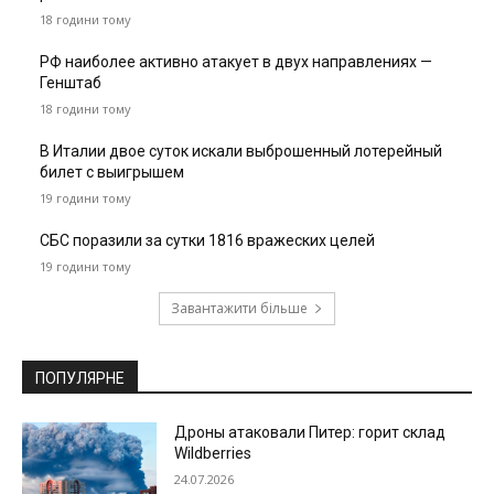
18 години тому
РФ наиболее активно атакует в двух направлениях —
Генштаб
18 години тому
В Италии двое суток искали выброшенный лотерейный
билет с выигрышем
19 години тому
СБС поразили за сутки 1816 вражеских целей
19 години тому
Завантажити більше
ПОПУЛЯРНЕ
Дроны атаковали Питер: горит склад
Wildberries
24.07.2026