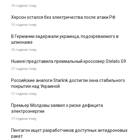
14 години тому
Херсон остался без электричества после атаки РФ
15 години тому
В Германии задержали украинца, подозреваемого в
шпионаже
16 години тому
Huawei представила премиальный кроссовер Stelato G9
17 години тому
Российские аналоги Starlink достигли окна стабильного
покрытия над Украиной
17 години тому
Премьер Молдовы заявил о риске дефицита
электроэнергии
17 години тому
Пентагон ищет разработчиков доступных антидроновых
ракет