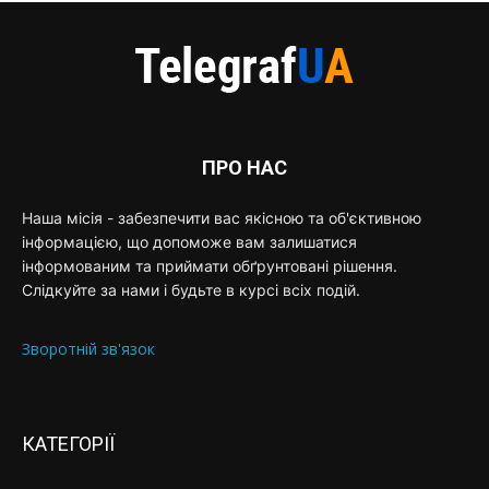
ПРО НАС
Наша місія - забезпечити вас якісною та об'єктивною
інформацією, що допоможе вам залишатися
інформованим та приймати обґрунтовані рішення.
Слідкуйте за нами і будьте в курсі всіх подій.
Зворотній зв'язок
КАТЕГОРІЇ