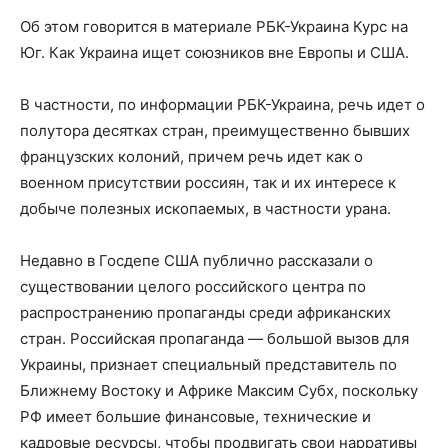
Об этом говорится в материале РБК-Украина Курс на
Юг. Как Украина ищет союзников вне Европы и США.
В частности, по информации РБК-Украина, речь идет о
полутора десятках стран, преимущественно бывших
французских колоний, причем речь идет как о
военном присутствии россиян, так и их интересе к
добыче полезных ископаемых, в частности урана.
Недавно в Госдепе США публично рассказали о
существовании целого российского центра по
распространению пропаганды среди африканских
стран. Российская пропаганда — большой вызов для
Украины, признает специальный представитель по
Ближнему Востоку и Африке Максим Субх, поскольку
РФ имеет большие финансовые, технические и
кадровые ресурсы, чтобы продвигать свои нарративы