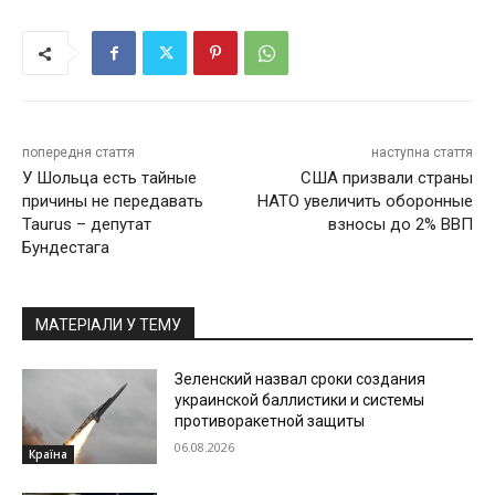
попередня стаття
наступна стаття
У Шольца есть тайные
США призвали страны
причины не передавать
НАТО увеличить оборонные
Taurus – депутат
взносы до 2% ВВП
Бундестага
МАТЕРІАЛИ У ТЕМУ
Зеленский назвал сроки создания
украинской баллистики и системы
противоракетной защиты
06.08.2026
Країна