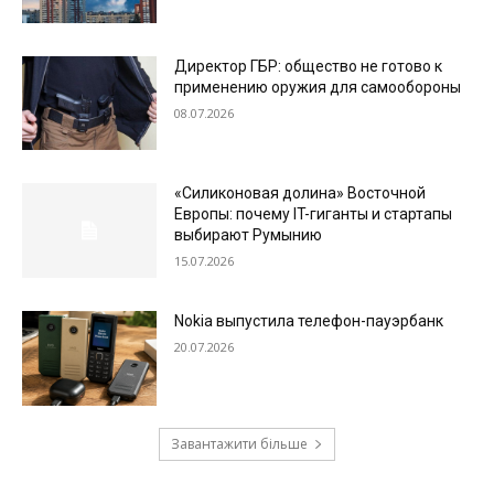
Директор ГБР: общество не готово к
применению оружия для самообороны
08.07.2026
«Силиконовая долина» Восточной
Европы: почему IT-гиганты и стартапы
выбирают Румынию
15.07.2026
Nokia выпустила телефон-пауэрбанк
20.07.2026
Завантажити більше