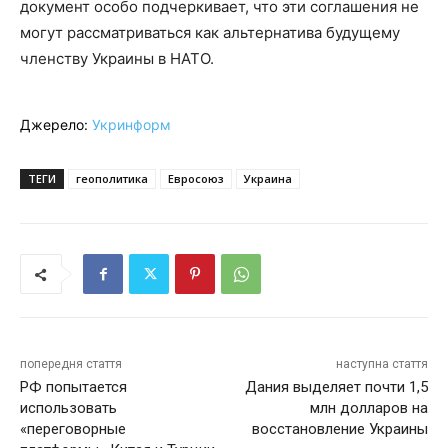
документ особо подчеркивает, что эти соглашения не
могут рассматриваться как альтернатива будущему
членству Украины в НАТО.
Джерело:
Укринформ
ТЕГИ
геополитика
Евросоюз
Украина
попередня стаття
наступна стаття
РФ попытается
Дания выделяет почти 1,5
использовать
млн долларов на
«переговорные
восстановление Украины