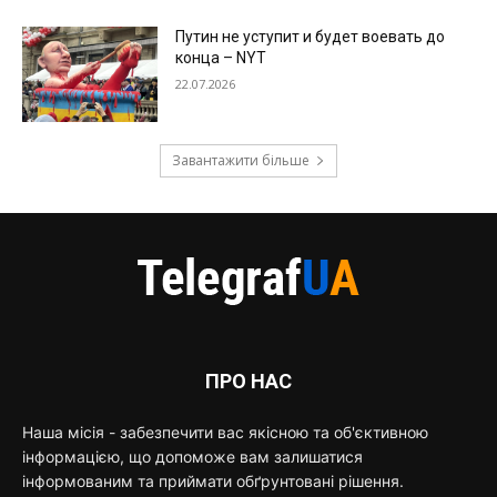
Путин не уступит и будет воевать до
конца – NYT
22.07.2026
Завантажити більше
ПРО НАС
Наша місія - забезпечити вас якісною та об'єктивною
інформацією, що допоможе вам залишатися
інформованим та приймати обґрунтовані рішення.