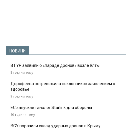
НОВИНИ
В ГУР заявили о «параде дронов» возле Ялты
8 години тому
Дорофеева встревожила поклонников заявлением о
здоровье
9 години тому
ЕС запускает аналог Starlink для обороны
10 години тому
ВСУ поразили склад ударных дронов в Крыму