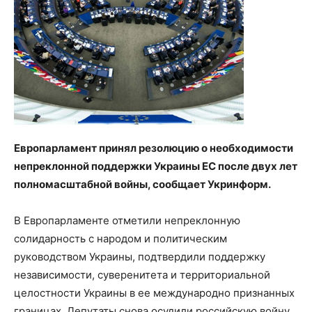
Европарламент принял резолюцию о необходимости
непреклонной поддержки Украины ЕС после двух лет
полномасштабной войны, сообщает Укринформ.
В Европарламенте отметили непреклонную
солидарность с народом и политическим
руководством Украины, подтвердили поддержку
независимости, суверенитета и территориальной
целостности Украины в ее международно признанных
границах. Депутаты снова осудили российскую войну