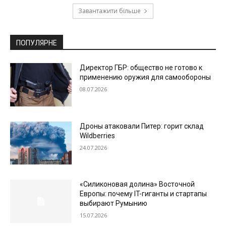
Завантажити більше
ПОПУЛЯРНЕ
Директор ГБР: общество не готово к
применению оружия для самообороны
08.07.2026
Дроны атаковали Питер: горит склад
Wildberries
24.07.2026
«Силиконовая долина» Восточной
Европы: почему IT-гиганты и стартапы
выбирают Румынию
15.07.2026