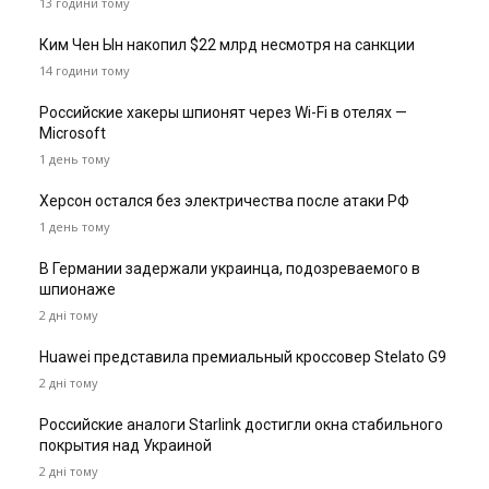
13 години тому
Ким Чен Ын накопил $22 млрд несмотря на санкции
14 години тому
Российские хакеры шпионят через Wi-Fi в отелях —
Microsoft
1 день тому
Херсон остался без электричества после атаки РФ
1 день тому
В Германии задержали украинца, подозреваемого в
шпионаже
2 дні тому
Huawei представила премиальный кроссовер Stelato G9
2 дні тому
Российские аналоги Starlink достигли окна стабильного
покрытия над Украиной
2 дні тому