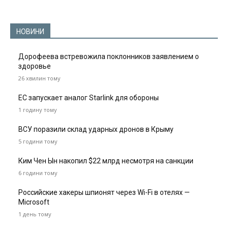
НОВИНИ
Дорофеева встревожила поклонников заявлением о
здоровье
26 хвилин тому
ЕС запускает аналог Starlink для обороны
1 годину тому
ВСУ поразили склад ударных дронов в Крыму
5 години тому
Ким Чен Ын накопил $22 млрд несмотря на санкции
6 години тому
Российские хакеры шпионят через Wi-Fi в отелях —
Microsoft
1 день тому