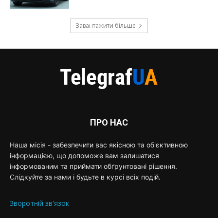
Завантажити більше
ПРО НАС
Наша місія - забезпечити вас якісною та об'єктивною
інформацією, що допоможе вам залишатися
інформованим та приймати обґрунтовані рішення.
Слідкуйте за нами і будьте в курсі всіх подій.
Зворотній зв'язок