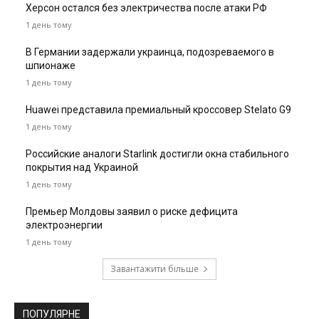
Херсон остался без электричества после атаки РФ
1 день тому
В Германии задержали украинца, подозреваемого в
шпионаже
1 день тому
Huawei представила премиальный кроссовер Stelato G9
1 день тому
Российские аналоги Starlink достигли окна стабильного
покрытия над Украиной
1 день тому
Премьер Молдовы заявил о риске дефицита
электроэнергии
1 день тому
Завантажити більше
ПОПУЛЯРНЕ