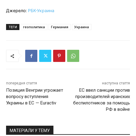
Джерело:
РБК-Украина
ТЕГИ
геополитика
Германия
Украина
попередня стаття
наступна стаття
Позиция Венгрии угрожает
ЕС ввел санкции против
вопросу вступления
производителей иранских
Украины в ЕС — Euractiv
беспилотников за помощь
РФ в войне
МАТЕРІАЛИ У ТЕМУ