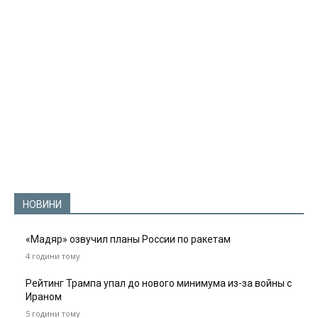
НОВИНИ
«Мадяр» озвучил планы России по ракетам
4 години тому
Рейтинг Трампа упал до нового минимума из-за войны с
Ираном
5 години тому