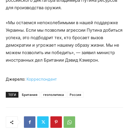
российского диктатора Владимира Путина ресурсов
для производства оружия.
«Мы остаемся непоколебимыми в нашей поддержке
Украины. Если мы позволим агрессии Путина добиться
успеха, это подбодрит тех, кто бросает вызов
демократии и угрожает нашему образу жизни. Мы не
можем позволить им победить», — заявил министр
иностранных дел Британии Дэвид Кэмерон.
Джерело:
Корреспондент
ТЕГИ
Британия
геополитика
Россия