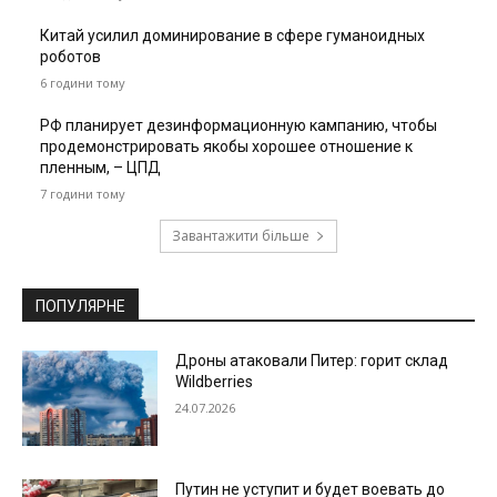
Китай усилил доминирование в сфере гуманоидных
роботов
6 години тому
РФ планирует дезинформационную кампанию, чтобы
продемонстрировать якобы хорошее отношение к
пленным, – ЦПД
7 години тому
Завантажити більше
ПОПУЛЯРНЕ
Дроны атаковали Питер: горит склад
Wildberries
24.07.2026
Путин не уступит и будет воевать до