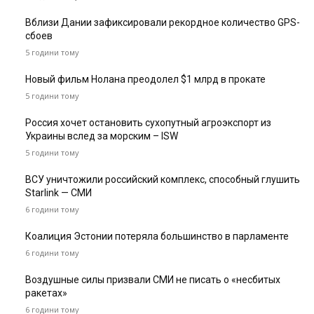
Вблизи Дании зафиксировали рекордное количество GPS-
сбоев
5 години тому
Новый фильм Нолана преодолел $1 млрд в прокате
5 години тому
Россия хочет остановить сухопутный агроэкспорт из
Украины вслед за морским – ISW
5 години тому
ВСУ уничтожили российский комплекс, способный глушить
Starlink — СМИ
6 години тому
Коалиция Эстонии потеряла большинство в парламенте
6 години тому
Воздушные силы призвали СМИ не писать о «несбитых
ракетах»
6 години тому