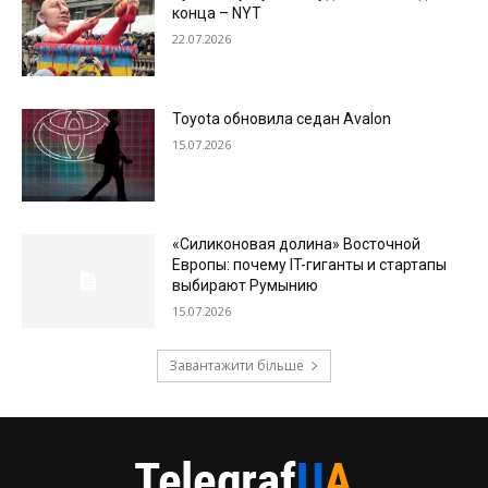
конца – NYT
22.07.2026
Toyota обновила седан Avalon
15.07.2026
«Силиконовая долина» Восточной
Европы: почему IT-гиганты и стартапы
выбирают Румынию
15.07.2026
Завантажити більше