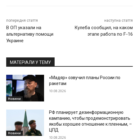
попередня стаття
наступна стаття
В ОП указали на
Кулеба сообщил, на каком
альтернативу помощи
этапе работа по F-16
Украине
МАТЕРІАЛИ У ТЕМУ
«Мадяр» озвучил планы России по
ракетам
10.08.2026
Новини
РФ планирует дезинформационную
кампанию, чтобы продемонстрировать
якобы хорошее отношение к пленным, –
ЦПД
Новини
10.08.2026