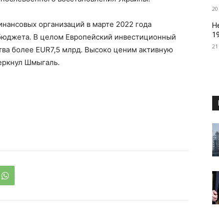
20
нансовых организаций в марте 2022 года
Н
1
бюджета. В целом Европейский инвестиционный
21
тва более EUR7,5 млрд. Высоко ценим активную
еркнул Шмыгаль.