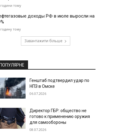
 години тому
ефтегазовые доходы РФ в июле выросли на
9%
 годину тому
Завантажити більше
ПОПУЛЯРНЕ
Генштаб подтвердил удар по
НПЗ в Омске
06.07.2026
Директор ГБР: общество не
готово к применению оружия
для самообороны
08.07.2026