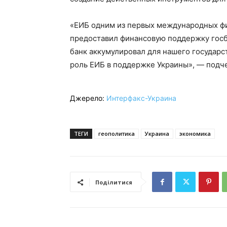
«ЕИБ одним из первых международных фи
предоставил финансовую поддержку гос
банк аккумулировал для нашего государс
роль ЕИБ в поддержке Украины», — подч
Джерело:
Интерфакс-Украина
ТЕГИ
геополитика
Украина
экономика
Поділитися