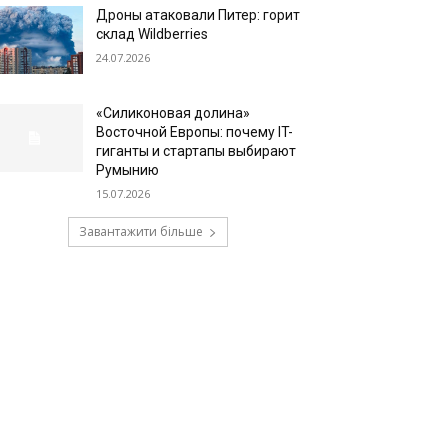
Дроны атаковали Питер: горит
склад Wildberries
24.07.2026
«Силиконовая долина»
Восточной Европы: почему IT-
гиганты и стартапы выбирают
Румынию
15.07.2026
Завантажити більше