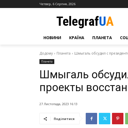
Четвер, 6 Серпня, 2026
НОВИНИ
КРАЇНА
ПЛАНЕТА
СО
Додому
Планета
Шмыгаль обсудил с президент
Планета
Шмыгаль обсуди
проекты восста
27 Листопада, 2023 16:13
Поділитися