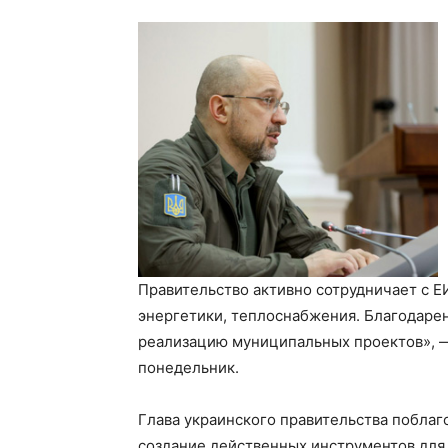
Правительство активно сотрудничает с Е
энергетики, теплоснабжения. Благодарен
реализацию муниципальных проектов»,
понедельник.
Глава украинского правительства поблаг
создание действенных инструментов для