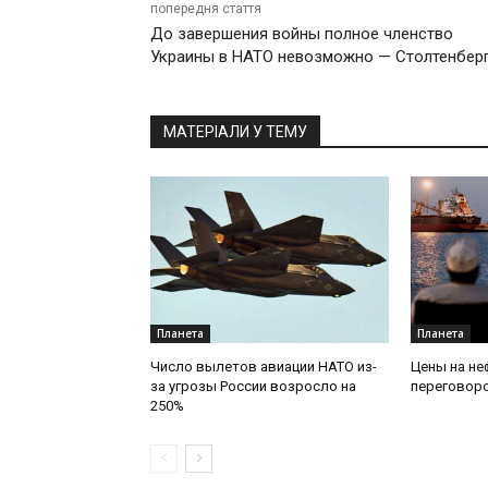
попередня стаття
До завершения войны полное членство
Украины в НАТО невозможно — Столтенбер
МАТЕРІАЛИ У ТЕМУ
Планета
Планета
Число вылетов авиации НАТО из-
Цены на не
за угрозы России возросло на
переговоро
250%