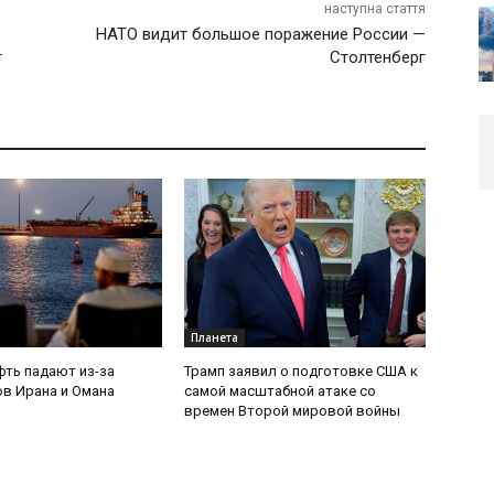
наступна стаття
НАТО видит большое поражение России —
г
Столтенберг
Планета
фть падают из-за
Трамп заявил о подготовке США к
в Ирана и Омана
самой масштабной атаке со
времен Второй мировой войны