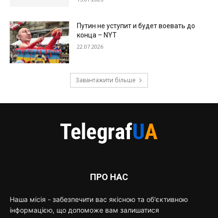
Путин не уступит и будет воевать до
конца – NYT
22.07.2026
Завантажити більше
ПРО НАС
Наша місія - забезпечити вас якісною та об'єктивною
інформацією, що допоможе вам залишатися