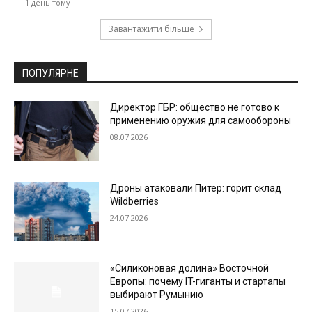
1 день тому
Завантажити більше
ПОПУЛЯРНЕ
Директор ГБР: общество не готово к
применению оружия для самообороны
08.07.2026
Дроны атаковали Питер: горит склад
Wildberries
24.07.2026
«Силиконовая долина» Восточной
Европы: почему IT-гиганты и стартапы
выбирают Румынию
15.07.2026