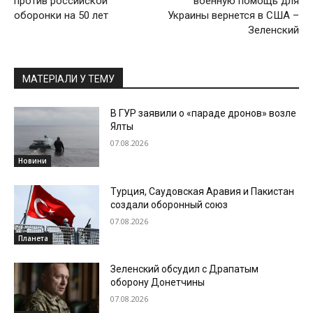
против российской
военную помощь для
оборонки на 50 лет
Украины вернется в США –
Зеленский
МАТЕРІАЛИ У ТЕМУ
В ГУР заявили о «параде дронов» возле
Ялты
07.08.2026
Новини
Турция, Саудовская Аравия и Пакистан
создали оборонный союз
07.08.2026
Планета
Зеленский обсудил с Драпатым
оборону Донетчины
07.08.2026