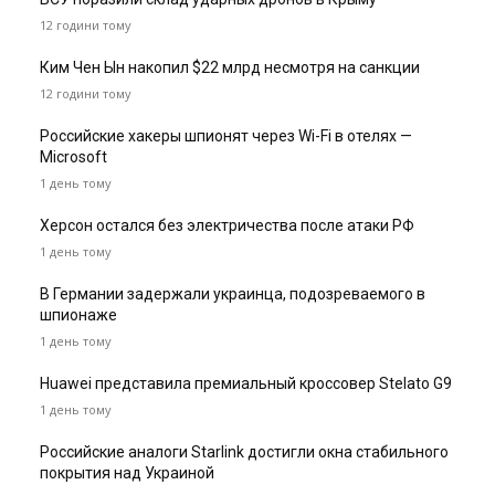
12 години тому
Ким Чен Ын накопил $22 млрд несмотря на санкции
12 години тому
Российские хакеры шпионят через Wi-Fi в отелях —
Microsoft
1 день тому
Херсон остался без электричества после атаки РФ
1 день тому
В Германии задержали украинца, подозреваемого в
шпионаже
1 день тому
Huawei представила премиальный кроссовер Stelato G9
1 день тому
Российские аналоги Starlink достигли окна стабильного
покрытия над Украиной