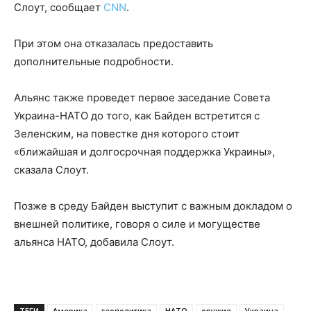
Слоут, сообщает
CNN
.
При этом она отказалась предоставить
дополнительные подробности.
Альянс также проведет первое заседание Совета
Украина-НАТО до того, как Байден встретится с
Зеленским, на повестке дня которого стоит
«ближайшая и долгосрочная поддержка Украины»,
сказала Слоут.
Позже в среду Байден выступит с важным докладом о
внешней политике, говоря о силе и могуществе
альянса НАТО, добавила Слоут.
ТЕГИ
Америка
геополитика
НАТО
оружие
Украина