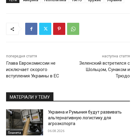
попередня стаття
наступна стаття
Глава Еврокомиссии не
Зеленский встретился с
исключает скорого
Шольцом, Сунаком и
вступления Украины в ЕС
Трюдо
МАТЕРІАЛИ У ТЕМУ
Украина и Румыния будут развивать
альтернативную логистику для
агроэкспорта
06.08.2026
Планета