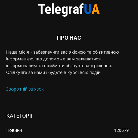
ПРО НАС
Наша місія - забезпечити вас якісною та об'єктивною
інформацією, що допоможе вам залишатися
інформованим та приймати обґрунтовані рішення.
Слідкуйте за нами і будьте в курсі всіх подій.
Зворотній зв'язок
КАТЕГОРІЇ
Новини
120679