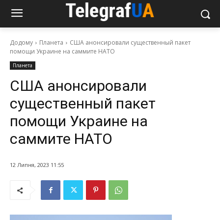
Додому
Планета
США анонсировали существенный пакет
помощи Украине на саммите НАТО
Планета
США анонсировали
существенный пакет
помощи Украине на
саммите НАТО
12 Липня, 2023 11:55