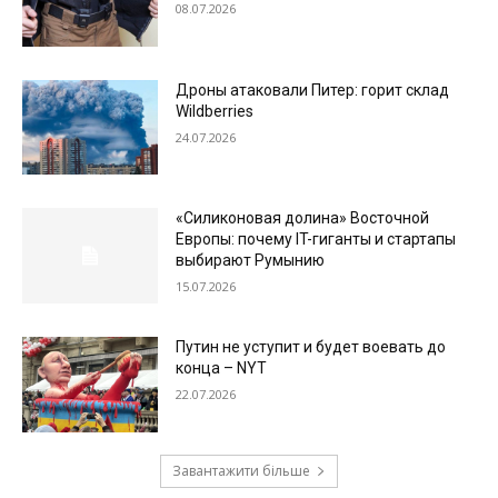
08.07.2026
Дроны атаковали Питер: горит склад
Wildberries
24.07.2026
«Силиконовая долина» Восточной
Европы: почему IT-гиганты и стартапы
выбирают Румынию
15.07.2026
Путин не уступит и будет воевать до
конца – NYT
22.07.2026
Завантажити більше