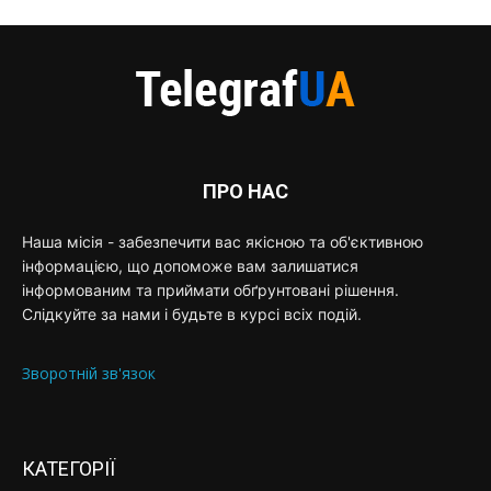
ПРО НАС
Наша місія - забезпечити вас якісною та об'єктивною
інформацією, що допоможе вам залишатися
інформованим та приймати обґрунтовані рішення.
Слідкуйте за нами і будьте в курсі всіх подій.
Зворотній зв'язок
КАТЕГОРІЇ