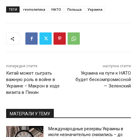
ТЕГИ
геополитика
НАТО
Польша
Украина
попередня стаття
наступна стаття
Китай может сыграть
Украина на пути к НАТО
важную роль в войне в
будет бескомпромиссной
Украине – Макрон в ходе
— Зеленский
визита в Пекин
МАТЕРІАЛИ У ТЕМУ
Международные резервы Украины в
июле незначительно снизились – до