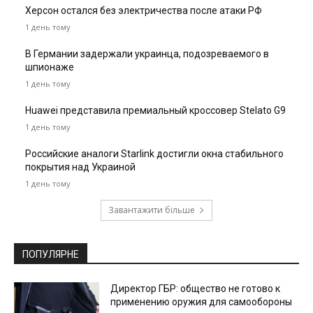
Херсон остался без электричества после атаки РФ
1 день тому
В Германии задержали украинца, подозреваемого в
шпионаже
1 день тому
Huawei представила премиальный кроссовер Stelato G9
1 день тому
Российские аналоги Starlink достигли окна стабильного
покрытия над Украиной
1 день тому
Завантажити більше
ПОПУЛЯРНЕ
Директор ГБР: общество не готово к
применению оружия для самообороны