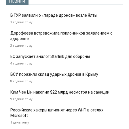
НОВИНИ
В ГУР заявили о «параде дронов» возле Ялты
3 години тому
Дорофеева встревожила поклонников заявлением о
здоровье
3 години тому
ЕС запускает аналог Starlink для обороны
4 години тому
ВСУ поразили склад ударных дронов в Крыму
8 години тому
Ким Чен Ын накопил $22 млрд несмотря на санкции
9 години тому
Российские хакеры шпионят через Wi-Fi в отелях —
Microsoft
1 день тому