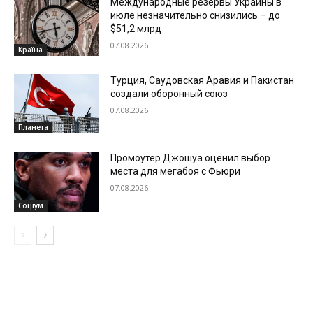
Международные резервы Украины в
июле незначительно снизились – до
$51,2 млрд
07.08.2026
Країна
Турция, Саудовская Аравия и Пакистан
создали оборонный союз
07.08.2026
Планета
Промоутер Джошуа оценил выбор
места для мегабоя с Фьюри
07.08.2026
Соціум