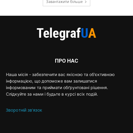
Завантажити більше
ПРО НАС
Наша місія - забезпечити вас якісною та об'єктивною
інформацією, що допоможе вам залишатися
інформованим та приймати обґрунтовані рішення.
Слідкуйте за нами і будьте в курсі всіх подій.
Зворотній зв'язок