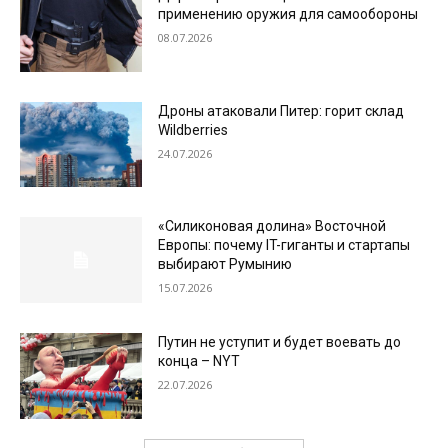
применению оружия для самообороны
08.07.2026
Дроны атаковали Питер: горит склад
Wildberries
24.07.2026
«Силиконовая долина» Восточной
Европы: почему IT-гиганты и стартапы
выбирают Румынию
15.07.2026
Путин не уступит и будет воевать до
конца – NYT
22.07.2026