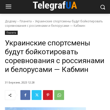
Додому
Планета
Украинские спортсмены будут бойкотировать
соревнования с россиянами и белорусами — Кабмин
Планета
Украинские спортсмены
будут бойкотировать
соревнования с россиянами
и белорусами — Кабмин
31 Березня, 2023 12:28