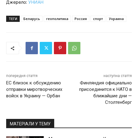
Джерело:
УНИАН
ТЕГИ
Беларусь
геополитика
Россия
спорт
Украина
попередня стаття
наступна стаття
ЕС близок к обсуждению
Финляндия официально
отправки миротворческих
присоединится к НАТО в
войск в Украину — Орбан
ближайшие дни —
Столтенберг
МАТЕРІАЛИ У ТЕМУ