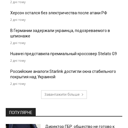
2 дні тому
Херсон остался без электричества после атаки РФ
2 дні тому
В Германии задержали украинца, подозреваемого в
шпионаже
2 дні тому
Huawei представила премиальный кроссовер Stelato G9
2 дні тому
Российские аналоги Starlink достигли окна стабильного
покрытия над Украиной
2 дні тому
Завантажити більше
ПОПУЛЯРНЕ
Директор ГБР: общество не готово к