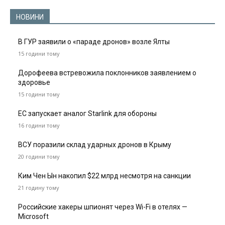
НОВИНИ
В ГУР заявили о «параде дронов» возле Ялты
15 години тому
Дорофеева встревожила поклонников заявлением о
здоровье
15 години тому
ЕС запускает аналог Starlink для обороны
16 години тому
ВСУ поразили склад ударных дронов в Крыму
20 години тому
Ким Чен Ын накопил $22 млрд несмотря на санкции
21 годину тому
Российские хакеры шпионят через Wi-Fi в отелях —
Microsoft