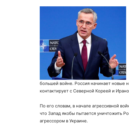
большей войне. Россия начинает новые н
контактирует с Северной Кореей и Ирано
По его словам, в начале агрессивной вой
что Запад якобы пытается уничтожить Ро
агрессором в Украине.