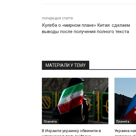
попередня стаття
Кулеба о «мирном плане» Китая: сделаем
выводы после получения полного текста
МАТЕРІАЛИ У ТЕМУ
Планета
Планета
В Израиле украинку обвинили в
Украина на