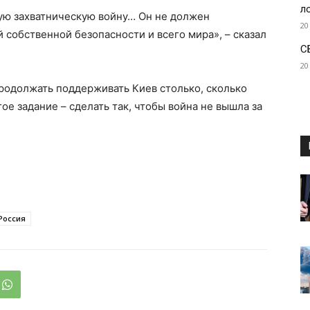
л
кую захватническую войну… Он не должен
20
 собственной безопасности и всего мира», – сказал
С
20
продолжать поддерживать Киев столько, сколько
ое задание – сделать так, чтобы война не вышла за
Россия