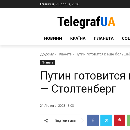
П’ятниця, 7 Серпня, 2026
НОВИНИ
КРАЇНА
ПЛАНЕТА
СО
Додому
Планета
Путин готовится к еще больше
Планета
Путин готовится
— Столтенберг
21 Лютого, 2023 18:03
Поділитися