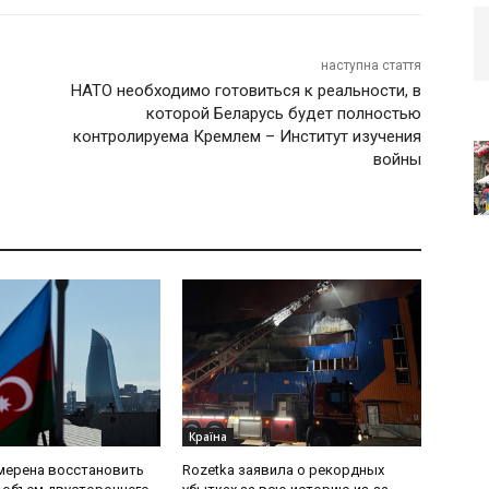
наступна стаття
НАТО необходимо готовиться к реальности, в
которой Беларусь будет полностью
контролируема Кремлем – Институт изучения
войны
Країна
мерена восстановить
Rozetka заявила о рекордных