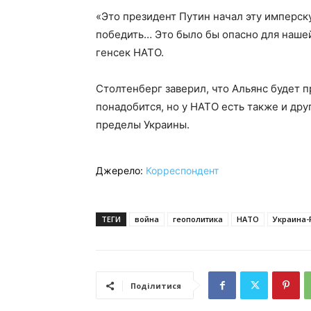
«Это президент Путин начал эту имперс
победить… Это было бы опасно для нашей
генсек НАТО.
Столтенберг заверил, что Альянс будет 
понадобится, но у НАТО есть также и друг
пределы Украины.
Джерело:
Корреспондент
ТЕГИ
война
геополитика
НАТО
Украина-
Поділитися