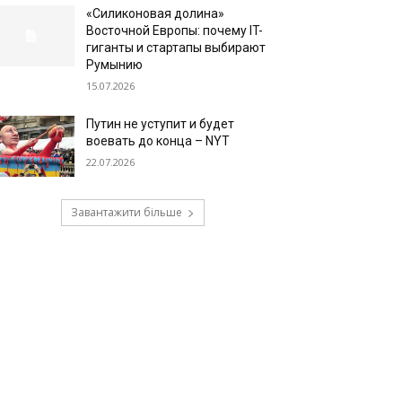
«Силиконовая долина»
Восточной Европы: почему IT-
гиганты и стартапы выбирают
Румынию
15.07.2026
Путин не уступит и будет
воевать до конца – NYT
22.07.2026
Завантажити більше