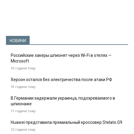
НОВИНИ
Российские хакеры шпионят через Wi-Fi в отелях —
Microsoft
10 години тому
Херсон остался без электричества после атаки РФ
10 години тому
В Германии задержали украинца, подозреваемого в
шпионаже
11 години тому
Huawei представила премиальный кроссовер Stelato G9
12 години тому