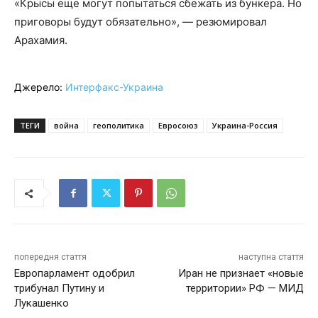
«Крысы еще могут попытаться сбежать из бункера. Но
приговоры будут обязательно», — резюмировал
Арахамия.
Джерело:
Интерфакс-Украина
ТЕГИ
война
геополитика
Евросоюз
Украина-Россия
попередня стаття
наступна стаття
Европарламент одобрил
Иран не признает «новые
трибунал Путину и
территории» РФ — МИД
Лукашенко