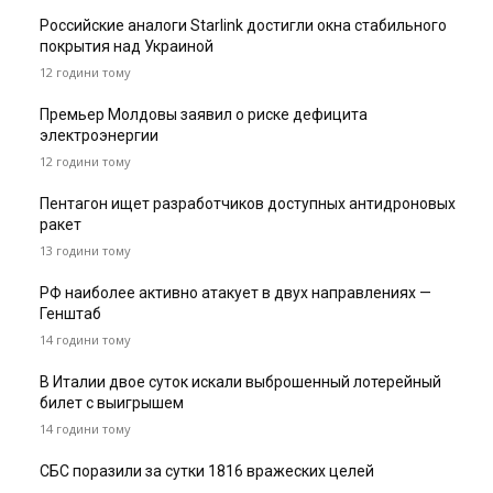
Российские аналоги Starlink достигли окна стабильного
покрытия над Украиной
12 години тому
Премьер Молдовы заявил о риске дефицита
электроэнергии
12 години тому
Пентагон ищет разработчиков доступных антидроновых
ракет
13 години тому
РФ наиболее активно атакует в двух направлениях —
Генштаб
14 години тому
В Италии двое суток искали выброшенный лотерейный
билет с выигрышем
14 години тому
СБС поразили за сутки 1816 вражеских целей