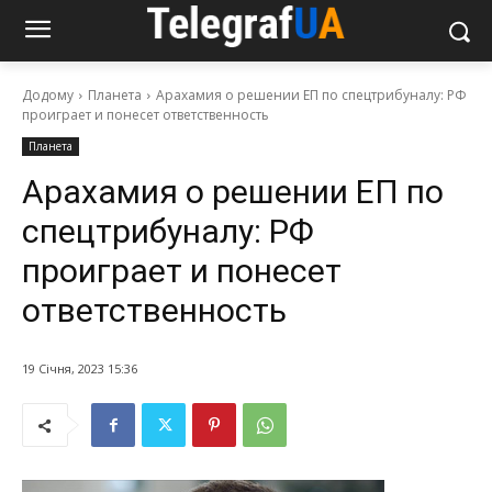
Додому
Планета
Арахамия о решении ЕП по спецтрибуналу: РФ
проиграет и понесет ответственность
Планета
Арахамия о решении ЕП по
спецтрибуналу: РФ
проиграет и понесет
ответственность
19 Січня, 2023 15:36