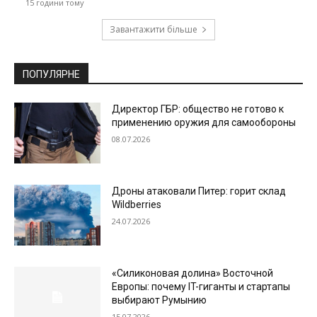
15 години тому
Завантажити більше
ПОПУЛЯРНЕ
Директор ГБР: общество не готово к
применению оружия для самообороны
08.07.2026
Дроны атаковали Питер: горит склад
Wildberries
24.07.2026
«Силиконовая долина» Восточной
Европы: почему IT-гиганты и стартапы
выбирают Румынию
15.07.2026