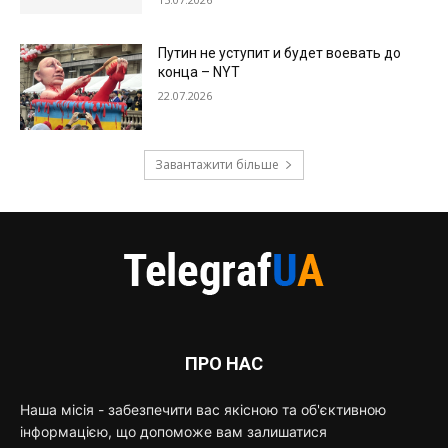
Путин не уступит и будет воевать до
конца – NYT
22.07.2026
Завантажити більше
ПРО НАС
Наша місія - забезпечити вас якісною та об'єктивною
інформацією, що допоможе вам залишатися