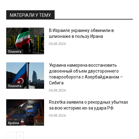
МАТЕРІАЛИ У ТЕМУ
В Израиле украинку обвинили в
шпионаже в пользу Ирана
06.08.2026
Планета
Украина намерена восстановить
довоенный объем двустороннего
товарооборота с Азербайджаном –
Сибига
Планета
06.08.2026
Rozetka заявила о рекордных убытках
за всю историю из-за удара РФ
06.08.2026
Країна