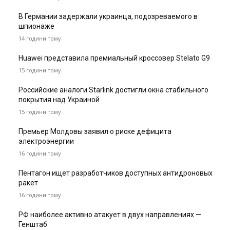
В Германии задержали украинца, подозреваемого в
шпионаже
14 години тому
Huawei представила премиальный кроссовер Stelato G9
15 години тому
Российские аналоги Starlink достигли окна стабильного
покрытия над Украиной
15 години тому
Премьер Молдовы заявил о риске дефицита
электроэнергии
16 години тому
Пентагон ищет разработчиков доступных антидроновых
ракет
16 години тому
РФ наиболее активно атакует в двух направлениях —
Генштаб