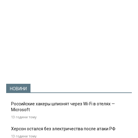
НОВИНИ
Российские хакеры шпионят через Wi-Fi в отелях —
Microsoft
13 години тому
Херсон остался без электричества после атаки РФ
13 години тому