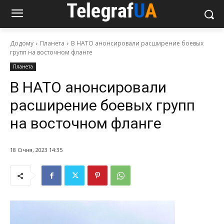
Додому
Планета
В НАТО анонсировали расширение боевых
групп на восточном фланге
Планета
В НАТО анонсировали
расширение боевых групп
на восточном фланге
18 Січня, 2023 14:35