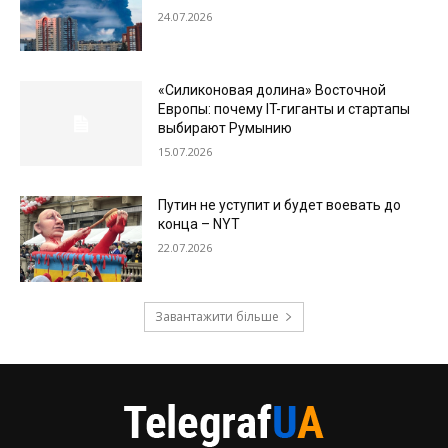
24.07.2026
«Силиконовая долина» Восточной
Европы: почему IT-гиганты и стартапы
выбирают Румынию
15.07.2026
Путин не уступит и будет воевать до
конца – NYT
22.07.2026
Завантажити більше