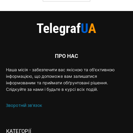
ПРО НАС
Наша місія - забезпечити вас якісною та об'єктивною
інформацією, що допоможе вам залишатися
інформованим та приймати обґрунтовані рішення.
Слідкуйте за нами і будьте в курсі всіх подій.
Зворотній зв'язок
КАТЕГОРІЇ