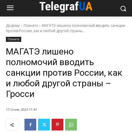
Додому
Планета
МАГАТЭ лишено полномочий вводить санкции
против России, как и любой другой страны...
Планета
МАГАТЭ лишено
полномочий вводить
санкции против России, как
и любой другой страны –
Гросси
17 Січня, 2023 11:47