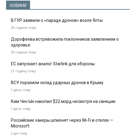
НОВИНИ
В ГУР заявили о «параде дронов» возле Ялты
20 години тому
Дорофеева встревожила поклонников заявлением о
здоровье
20 години тому
ЕС запускает аналог Starlink для обороны
21 годину тому
ВСУ поразили склад ударных дронов в Крыму
1 день тому
Ким Чен Ын накопил $22 млрд несмотря на санкции
1 день тому
Российские хакеры шпионят через Wi-Fi в отелях —
Microsoft
2 дні тому