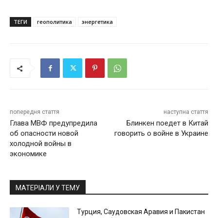
ТЕГИ
геополитика
энергетика
попередня стаття
наступна стаття
Глава МВФ предупредила
Блинкен поедет в Китай
об опасности новой
говорить о войне в Украине
холодной войны в
экономике
МАТЕРІАЛИ У ТЕМУ
Турция, Саудовская Аравия и Пакистан