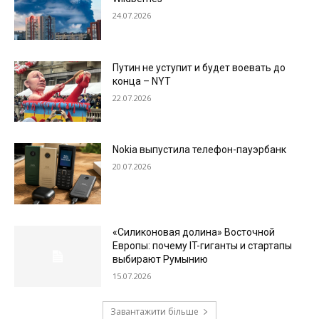
24.07.2026
Путин не уступит и будет воевать до
конца – NYT
22.07.2026
Nokia выпустила телефон-пауэрбанк
20.07.2026
«Силиконовая долина» Восточной
Европы: почему IT-гиганты и стартапы
выбирают Румынию
15.07.2026
Завантажити більше