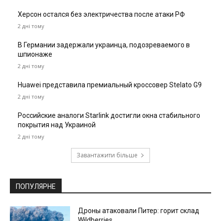
Херсон остался без электричества после атаки РФ
2 дні тому
В Германии задержали украинца, подозреваемого в
шпионаже
2 дні тому
Huawei представила премиальный кроссовер Stelato G9
2 дні тому
Российские аналоги Starlink достигли окна стабильного
покрытия над Украиной
2 дні тому
Завантажити більше
ПОПУЛЯРНЕ
Дроны атаковали Питер: горит склад
Wildberries