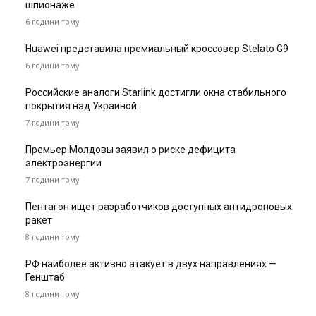
шпионаже
6 години тому
Huawei представила премиальный кроссовер Stelato G9
6 години тому
Российские аналоги Starlink достигли окна стабильного
покрытия над Украиной
7 години тому
Премьер Молдовы заявил о риске дефицита
электроэнергии
7 години тому
Пентагон ищет разработчиков доступных антидроновых
ракет
8 години тому
РФ наиболее активно атакует в двух направлениях —
Генштаб
8 години тому