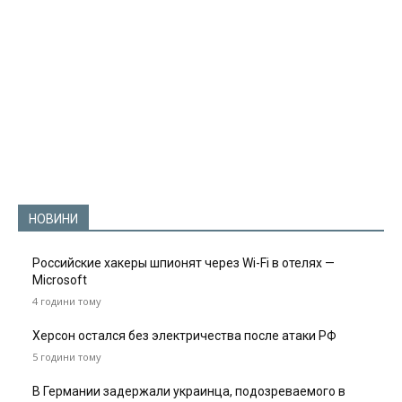
НОВИНИ
Российские хакеры шпионят через Wi-Fi в отелях —
Microsoft
4 години тому
Херсон остался без электричества после атаки РФ
5 години тому
В Германии задержали украинца, подозреваемого в