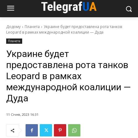
Додому
Планета
Украине будет предоставлена рота танков
Leopard в рамках международной коалиции — Дуда
Планета
Украине будет
предоставлена рота танков
Leopard в рамках
международной коалиции —
Дуда
11 Січня, 2023 16:31