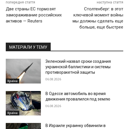
попередня стаття
наступна стаття
Две страны ЕС тормозят
Столтенберг: в этот
замораживание российских
ключевой момент войны
активов — Reuters
мы должны сделать еще
больше, еще быстрее
МАТЕРІАЛИ У ТЕМУ
Зеленский назвал сроки создания
украинской баллистики и системы
противоракетной защиты
06.08.2026
Країна
В Одессе автомобиль во время
движения провалился под землю
06.08.2026
Країна
В Израиле украинку обвинили в