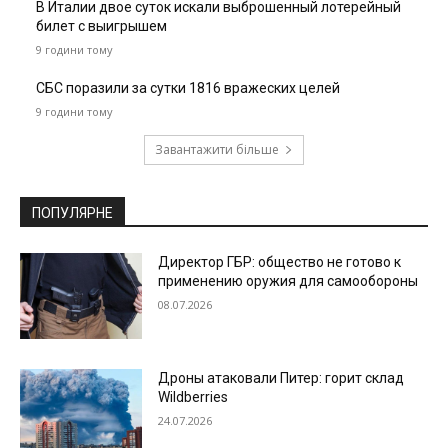
В Италии двое суток искали выброшенный лотерейный
билет с выигрышем
9 години тому
СБС поразили за сутки 1816 вражеских целей
9 години тому
Завантажити більше
ПОПУЛЯРНЕ
Директор ГБР: общество не готово к
применению оружия для самообороны
08.07.2026
Дроны атаковали Питер: горит склад
Wildberries
24.07.2026