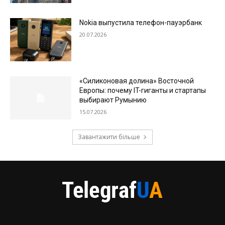
Nokia выпустила телефон-пауэрбанк
20.07.2026
«Силиконовая долина» Восточной
Европы: почему IT-гиганты и стартапы
выбирают Румынию
15.07.2026
Завантажити більше