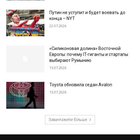
Путин не уступит и будет воевать до
конца – NYT
22.07.2026
«Силиконовая долина» Восточной
Европы: почему IT-гиганты и стартапы
выбирают Румынию
15.07.2026
Toyota обновила седан Avalon
15.07.2026
Завантажити більше