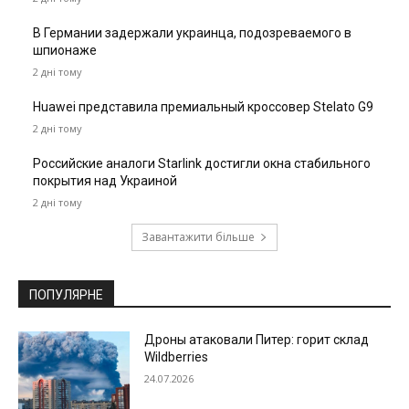
В Германии задержали украинца, подозреваемого в
шпионаже
2 дні тому
Huawei представила премиальный кроссовер Stelato G9
2 дні тому
Российские аналоги Starlink достигли окна стабильного
покрытия над Украиной
2 дні тому
Завантажити більше
ПОПУЛЯРНЕ
Дроны атаковали Питер: горит склад
Wildberries
24.07.2026