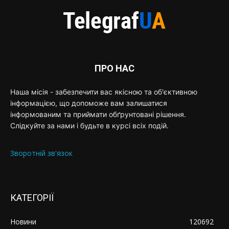
ПРО НАС
Наша місія - забезпечити вас якісною та об'єктивною
інформацією, що допоможе вам залишатися
інформованим та приймати обґрунтовані рішення.
Слідкуйте за нами і будьте в курсі всіх подій.
Зворотній зв'язок
КАТЕГОРІЇ
Новини
120692