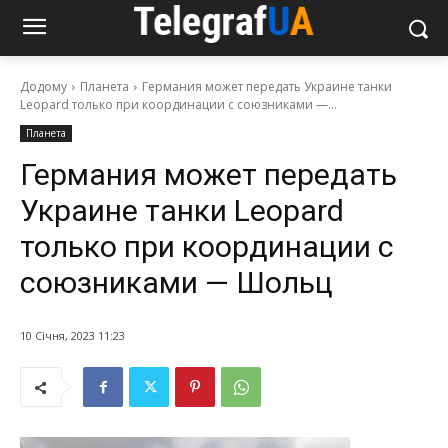
Додому
Планета
Германия может передать Украине танки
Leopard только при координации с союзниками —...
Планета
Германия может передать
Украине танки Leopard
только при координации с
союзниками — Шольц
10 Січня, 2023 11:23