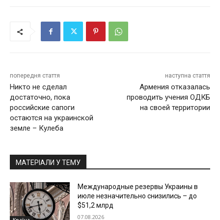
попередня стаття
наступна стаття
Никто не сделал
Армения отказалась
достаточно, пока
проводить учения ОДКБ
российские сапоги
на своей территории
остаются на украинской
земле – Кулеба
МАТЕРІАЛИ У ТЕМУ
Международные резервы Украины в
июле незначительно снизились – до
$51,2 млрд
07.08.2026
Країна