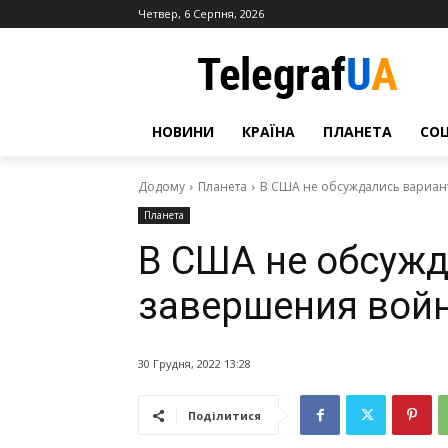
Четвер, 6 Серпня, 2026
НОВИНИ
КРАЇНА
ПЛАНЕТА
СО
Додому
Планета
В США не обсуждались вариан
Планета
В США не обсуж
завершения вой
30 Грудня, 2022 13:28
Поділитися