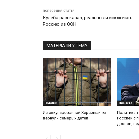
попередня стаття
Кулеба рассказал, реально ли исключить
Россию из ООН
МАТЕРІАЛИ У ТЕМУ
Новини
Планета
Из оккупированной Херсонщины
Политика т
вернули семерых детей
Россией с 
дронов, не