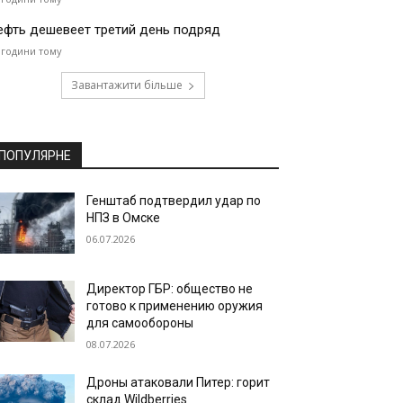
ефть дешевеет третий день подряд
 години тому
Завантажити більше
ПОПУЛЯРНЕ
Генштаб подтвердил удар по
НПЗ в Омске
06.07.2026
Директор ГБР: общество не
готово к применению оружия
для самообороны
08.07.2026
Дроны атаковали Питер: горит
склад Wildberries