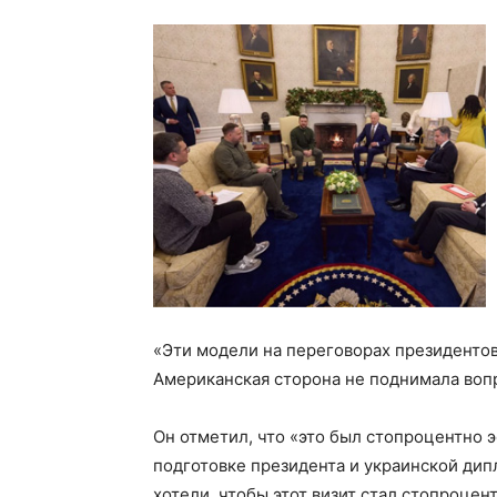
«Эти модели на переговорах президентов
Американская сторона не поднимала вопро
Он отметил, что «это был стопроцентно э
подготовке президента и украинской дип
хотели, чтобы этот визит стал стопроце