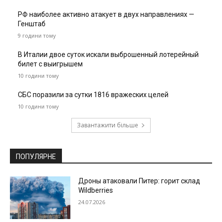
РФ наиболее активно атакует в двух направлениях —
Генштаб
9 години тому
В Италии двое суток искали выброшенный лотерейный
билет с выигрышем
10 години тому
СБС поразили за сутки 1816 вражеских целей
10 години тому
Завантажити більше
ПОПУЛЯРНЕ
Дроны атаковали Питер: горит склад
Wildberries
24.07.2026