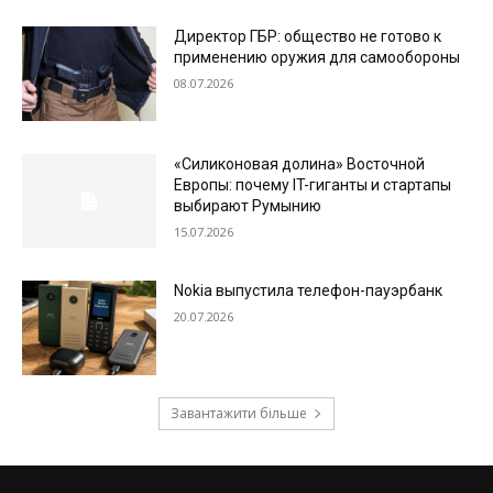
Директор ГБР: общество не готово к
применению оружия для самообороны
08.07.2026
«Силиконовая долина» Восточной
Европы: почему IT-гиганты и стартапы
выбирают Румынию
15.07.2026
Nokia выпустила телефон-пауэрбанк
20.07.2026
Завантажити більше