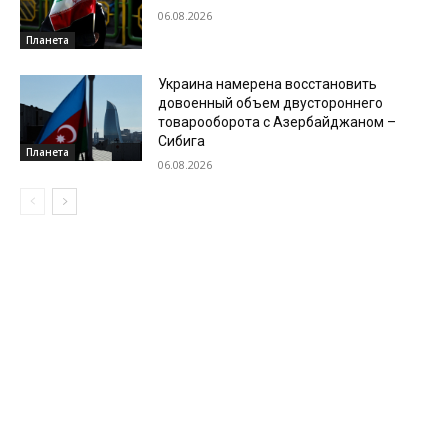
06.08.2026
Планета
Украина намерена восстановить
довоенный объем двустороннего
товарооборота с Азербайджаном –
Сибига
Планета
06.08.2026