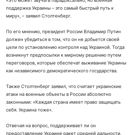
«Это может звучать парадоксально, но военная
поддержка Украины – это самый быстрый путь к
миру», – заявил Столтенберг.
По его мнению, президент России Владимир Путин
должен убедиться в том, что он не добьется своей
цели по установлению контроля над Украиной. Тогда
возникнут предпосылки к мирному решению путем
переговоров, которые обеспечат выживание Украины
как независимого демократического государства.
Также Столтенберг заявил, что считает украинские
атаки на военные объекты в России абсолютно
законными: «Каждая страна имеет право защищать
себя. Украина тоже».
Отвечая на вопрос, поддерживает ли он
предоставление Украине ракет средней дальности,