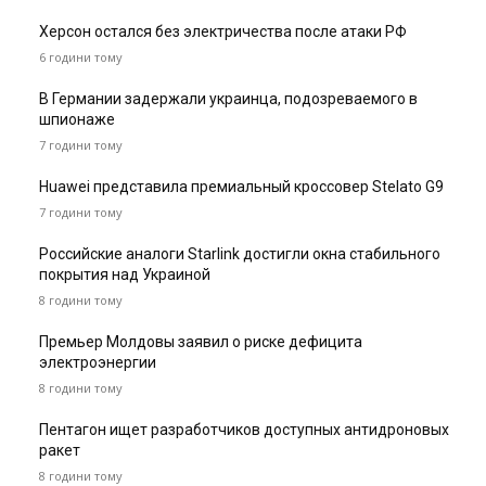
Херсон остался без электричества после атаки РФ
6 години тому
В Германии задержали украинца, подозреваемого в
шпионаже
7 години тому
Huawei представила премиальный кроссовер Stelato G9
7 години тому
Российские аналоги Starlink достигли окна стабильного
покрытия над Украиной
8 години тому
Премьер Молдовы заявил о риске дефицита
электроэнергии
8 години тому
Пентагон ищет разработчиков доступных антидроновых
ракет
8 години тому