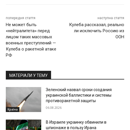
попередня стаття
наступна стаття
Не может быть
Кулеба рассказал, реально
«нейтралитета» перед
ли исключить Россию из
лицом таких массовых
ООН
военных преступлений —
Кулеба о ракетной атаке
РФ
МАТЕРІАЛИ У ТЕМУ
Зеленский назвал сроки создания
украинской баллистики и системы
противоракетной защиты
06.08.2026
Країна
В Израиле украинку обвинили в
шпионаже в пользу Ирана