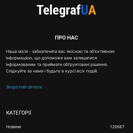
ПРО НАС
Наша місія - забезпечити вас якісною та об'єктивною
інформацією, що допоможе вам залишатися
інформованим та приймати обґрунтовані рішення.
Слідкуйте за нами і будьте в курсі всіх подій.
Зворотній зв'язок
КАТЕГОРІЇ
Новини
120687