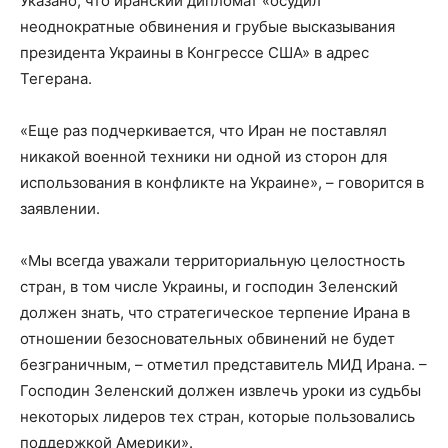
Указано, что иранский дипломат «осудил
неоднократные обвинения и грубые высказывания
президента Украины в Конгрессе США» в адрес
Тегерана.
«Еще раз подчеркивается, что Иран не поставлял
никакой военной техники ни одной из сторон для
использования в конфликте на Украине», – говорится в
заявлении.
«Мы всегда уважали территориальную целостность
стран, в том числе Украины, и господин Зеленский
должен знать, что стратегическое терпение Ирана в
отношении безосновательных обвинений не будет
безграничным, – отметил представитель МИД Ирана. –
Господин Зеленский должен извлечь уроки из судьбы
некоторых лидеров тех стран, которые пользовались
поддержкой Америки».