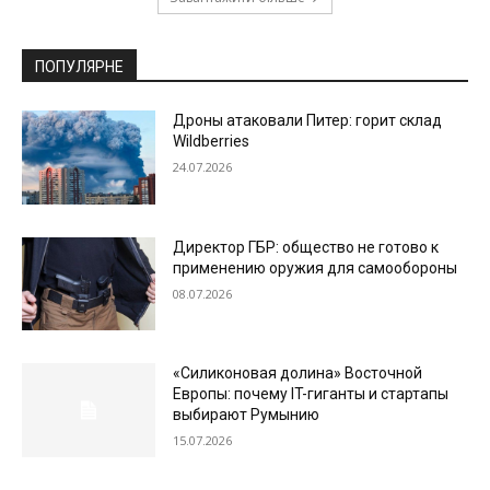
ПОПУЛЯРНЕ
Дроны атаковали Питер: горит склад
Wildberries
24.07.2026
Директор ГБР: общество не готово к
применению оружия для самообороны
08.07.2026
«Силиконовая долина» Восточной
Европы: почему IT-гиганты и стартапы
выбирают Румынию
15.07.2026