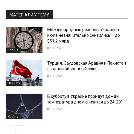
МАТЕРІАЛИ У ТЕМУ
Международные резервы Украины в
июле незначительно снизились – до
$51,2 млрд
07.08.2026
Країна
Турция, Саудовская Аравия и Пакистан
создали оборонный союз
07.08.2026
Планета
В субботу в Украине пройдут дожди,
температура днем снизится до 24-29°
07.08.2026
Країна