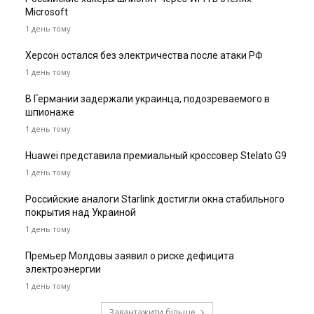
Microsoft
1 день тому
Херсон остался без электричества после атаки РФ
1 день тому
В Германии задержали украинца, подозреваемого в
шпионаже
1 день тому
Huawei представила премиальный кроссовер Stelato G9
1 день тому
Российские аналоги Starlink достигли окна стабильного
покрытия над Украиной
1 день тому
Премьер Молдовы заявил о риске дефицита
электроэнергии
1 день тому
Завантажити більше