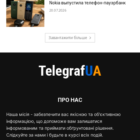
Nokia выпустила телефон-пауэрбанк
20.07.2026
Завантажити більше
ПРО НАС
Наша місія - забезпечити вас якісною та об'єктивною
інформацією, що допоможе вам залишатися
інформованим та приймати обґрунтовані рішення.
Слідкуйте за нами і будьте в курсі всіх подій.