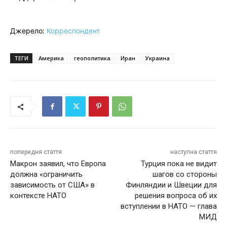
Джерело:
Корреспондент
ТЕГИ
Америка
геополитика
Иран
Украина
попередня стаття
наступна стаття
Макрон заявил, что Европа
Турция пока не видит
должна «ограничить
шагов со стороны
зависимость от США» в
Финляндии и Швеции для
контексте НАТО
решения вопроса об их
вступлении в НАТО — глава
МИД