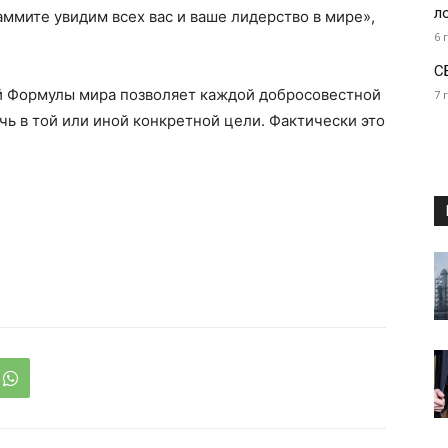
л
саммите увидим всех вас и ваше лидерство в мире»,
6 
С
ей Формулы мира позволяет каждой добросовестной
7 
чь в той или иной конкретной цели. Фактически это