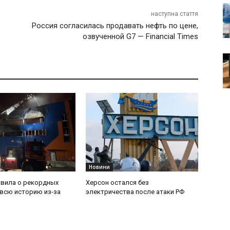
наступна стаття
Россия согласилась продавать нефть по цене,
озвученной G7 — Financial Times
Новини
явила о рекордных
Херсон остался без
 всю историю из-за
электричества после атаки РФ