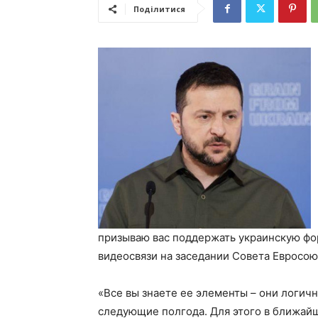
Поділитися
призываю вас поддержать украинскую фор
видеосвязи на заседании Совета Евросою
«Все вы знаете ее элементы – они логич
следующие полгода. Для этого в ближайш