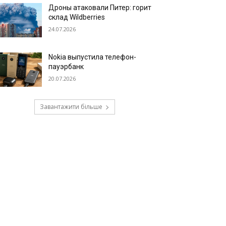
Дроны атаковали Питер: горит
склад Wildberries
24.07.2026
Nokia выпустила телефон-
пауэрбанк
20.07.2026
Завантажити більше