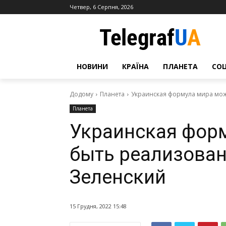
Четвер, 6 Серпня, 2026
НОВИНИ
КРАЇНА
ПЛАНЕТА
СО
Додому
Планета
Украинская формула мира може
Планета
Украинская фор
быть реализован
Зеленский
15 Грудня, 2022 15:48