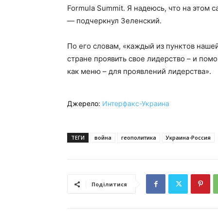
Formula Summit. Я надеюсь, что на этом 
— подчеркнул Зеленский.
По его словам, «каждый из пунктов наш
стране проявить свое лидерство – и помо
как меню – для проявлений лидерства».
Джерело:
Интерфакс-Украина
ТЕГИ
война
геополитика
Украина-Россия
Поділитися