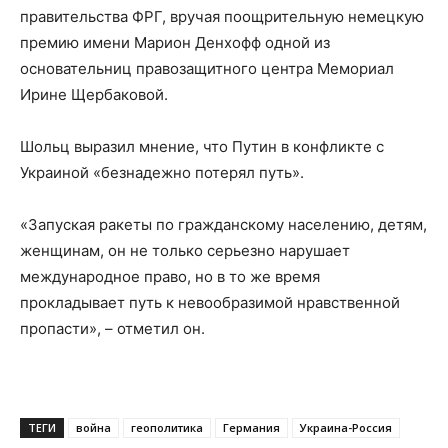
правительства ФРГ, вручая поощрительную немецкую
премию имени Марион Денхофф одной из
основательниц правозащитного центра Мемориал
Ирине Щербаковой.
Шольц выразил мнение, что Путин в конфликте с
Украиной «безнадежно потерял путь».
«Запуская ракеты по гражданскому населению, детям,
женщинам, он не только серьезно нарушает
международное право, но в то же время
прокладывает путь к невообразимой нравственной
пропасти», – отметил он.
ТЕГИ
война
геополитика
Германия
Украина-Россия