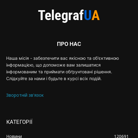
ПРО НАС
Наша місія - забезпечити вас якісною та об'єктивною
інформацією, що допоможе вам залишатися
інформованим та приймати обґрунтовані рішення.
Слідкуйте за нами і будьте в курсі всіх подій.
Зворотній зв'язок
КАТЕГОРІЇ
Новини
120691