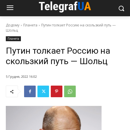
Додому
Планета
Путин толкает Россию на скользкий путь —
Шольц
Планета
Путин толкает Россию на
скользкий путь — Шольц
5 Грудня, 2022 16:02