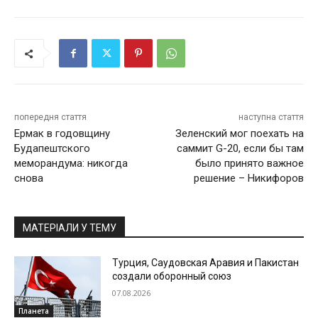
попередня стаття
наступна стаття
Ермак в годовщину
Зеленский мог поехать на
Будапештского
саммит G-20, если бы там
меморандума: никогда
было принято важное
снова
решение – Никифоров
МАТЕРІАЛИ У ТЕМУ
Турция, Саудовская Аравия и Пакистан
создали оборонный союз
07.08.2026
Планета