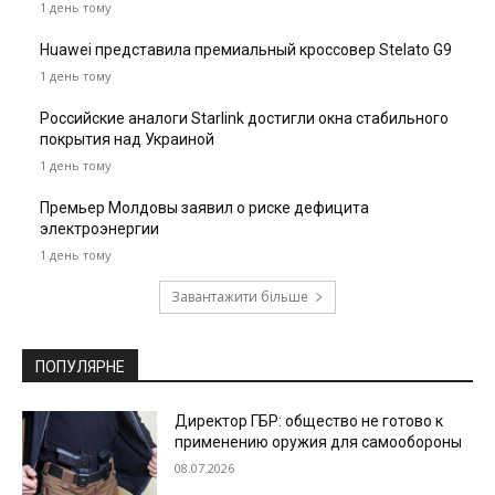
1 день тому
Huawei представила премиальный кроссовер Stelato G9
1 день тому
Российские аналоги Starlink достигли окна стабильного
покрытия над Украиной
1 день тому
Премьер Молдовы заявил о риске дефицита
электроэнергии
1 день тому
Завантажити більше
ПОПУЛЯРНЕ
Директор ГБР: общество не готово к
применению оружия для самообороны
08.07.2026