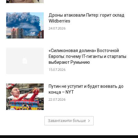
Дроны атаковали Питер: горит склад
Wildberries
24.07.2026
«Силиконовая долина» Восточной
Европы: почему IT-гиганты и стартапы
выбирают Румынию
15.07.2026
Путин не уступит и будет воевать до
конца – NYT
22.07.2026
Завантажити більше