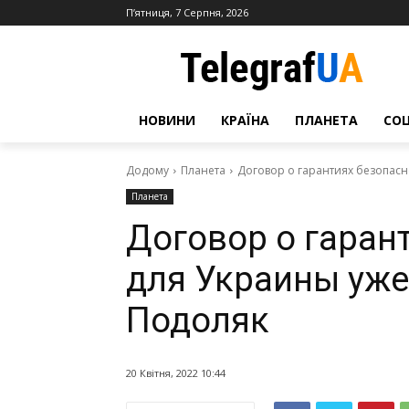
П’ятниця, 7 Серпня, 2026
НОВИНИ
КРАЇНА
ПЛАНЕТА
СО
Додому
Планета
Договор о гарантиях безопас
Планета
Договор о гаран
для Украины уж
Подоляк
20 Квітня, 2022 10:44