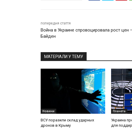
попередня стаття
Война в Украине спровоцировала рост цен 
Байден
МАТЕРІАЛИ У ТЕМУ
Новини
Планета
ВСУ поразили склад ударных
Украина пр
дронов в Крыму
для поддер