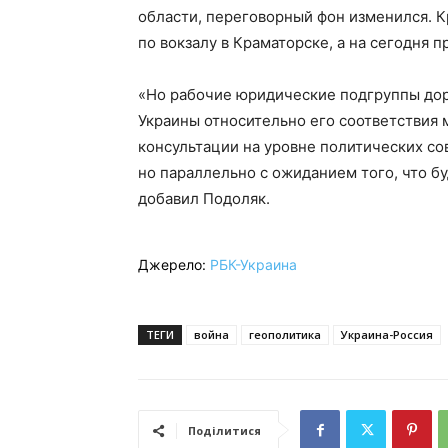
области, переговорный фон изменился. К
по вокзалу в Краматорске, а на сегодня
«Но рабочие юридические подгруппы дор
Украины относительно его соответствия
консультации на уровне политических со
но параллельно с ожиданием того, что б
добавил Подоляк.
Джерело:
РБК-Украина
ТЕГИ
война
геополитика
Украина-Россия
Поділитися