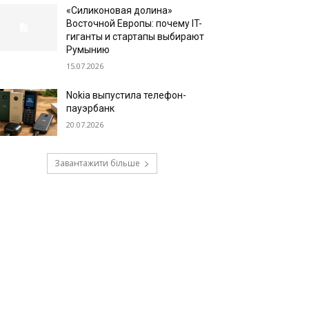
«Силиконовая долина»
Восточной Европы: почему IT-
гиганты и стартапы выбирают
Румынию
15.07.2026
Nokia выпустила телефон-
пауэрбанк
20.07.2026
Завантажити більше