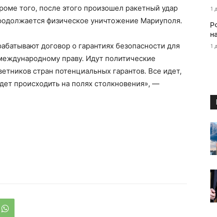
роме того, после этого произошел ракетный удар
1 
 продолжается физическое уничтожение Мариуполя.
Р
н
абатывают договор о гарантиях безопасности для
1 
 международному праву. Идут политические
ветников стран потенциальных гарантов. Все идет,
удет происходить на полях столкновения», —