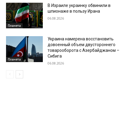
В Израиле украинку обвинили в
шпионаже в пользу Ирана
06.08.2026
Планета
Украина намерена восстановить
довоенный объем двустороннего
товарооборота с Азербайджаном –
Сибига
Планета
06.08.2026