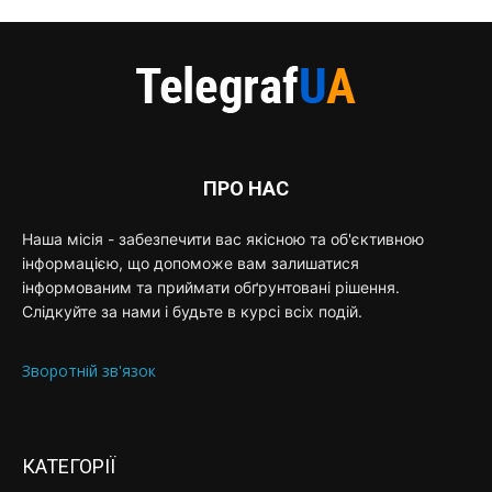
ПРО НАС
Наша місія - забезпечити вас якісною та об'єктивною
інформацією, що допоможе вам залишатися
інформованим та приймати обґрунтовані рішення.
Слідкуйте за нами і будьте в курсі всіх подій.
Зворотній зв'язок
КАТЕГОРІЇ