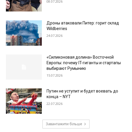
08.07.2026
Дроны атаковали Питер: горит склад
Wildberries
24.07.2026
«Силиконовая долина» Восточной
Европы: почему IT-гиганты и стартапы
выбирают Румынию
15.07.2026
Путин не уступит и будет воевать до
конца – NYT
22.07.2026
Завантажити більше