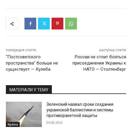
попередня стаття
наступна стаття
“Постсоветского
России не стоит бояться
пространства” больше не
присоединения Украины к
существует — Кулеба
НАТО — Столтенберг
МАТЕРІАЛИ У ТЕМУ
Зеленский назвал сроки создания
украинской баллистики и системы
противоракетной защиты
06.08.2026
Країна