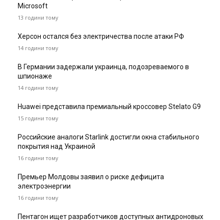
Microsoft
13 години тому
Херсон остался без электричества после атаки РФ
14 години тому
В Германии задержали украинца, подозреваемого в
шпионаже
14 години тому
Huawei представила премиальный кроссовер Stelato G9
15 години тому
Российские аналоги Starlink достигли окна стабильного
покрытия над Украиной
16 години тому
Премьер Молдовы заявил о риске дефицита
электроэнергии
16 години тому
Пентагон ищет разработчиков доступных антидроновых