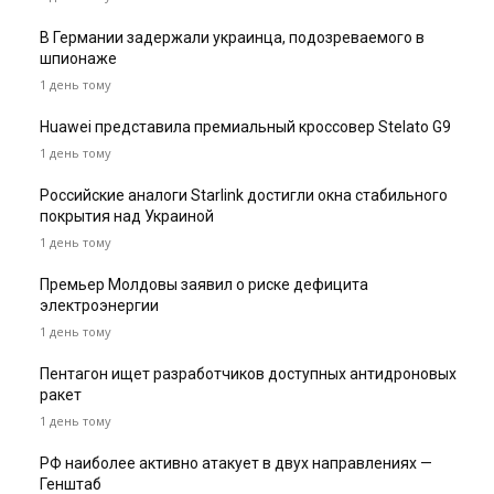
В Германии задержали украинца, подозреваемого в
шпионаже
1 день тому
Huawei представила премиальный кроссовер Stelato G9
1 день тому
Российские аналоги Starlink достигли окна стабильного
покрытия над Украиной
1 день тому
Премьер Молдовы заявил о риске дефицита
электроэнергии
1 день тому
Пентагон ищет разработчиков доступных антидроновых
ракет
1 день тому
РФ наиболее активно атакует в двух направлениях —
Генштаб