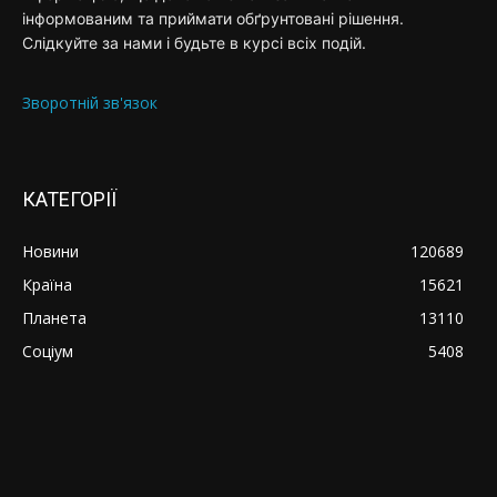
інформованим та приймати обґрунтовані рішення.
Слідкуйте за нами і будьте в курсі всіх подій.
Зворотній зв'язок
КАТЕГОРІЇ
Новини
120689
Країна
15621
Планета
13110
Соціум
5408