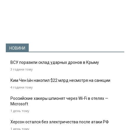
НОВИНИ
ВСУ поразили склад ударных дронов в Крыму
3 години тому
Ким Чен Ын накопил $22 млрд несмотря на санкции
4 години тому
Российские хакеры шпионят через Wi-Fi в отелях —
Microsoft
1 день тому
Херсон остался без электричества после атаки РФ
1 день тому