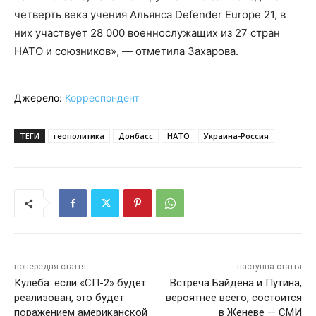
четверть века учения Альянса Defender Europe 21, в
них участвует 28 000 военнослужащих из 27 стран
НАТО и союзников», — отметила Захарова.
Джерело:
Корреспондент
ТЕГИ
геополитика
Донбасс
НАТО
Украина-Россия
попередня стаття
наступна стаття
Кулеба: если «СП-2» будет
Встреча Байдена и Путина,
реализован, это будет
вероятнее всего, состоится
поражением американской
в Женеве — СМИ