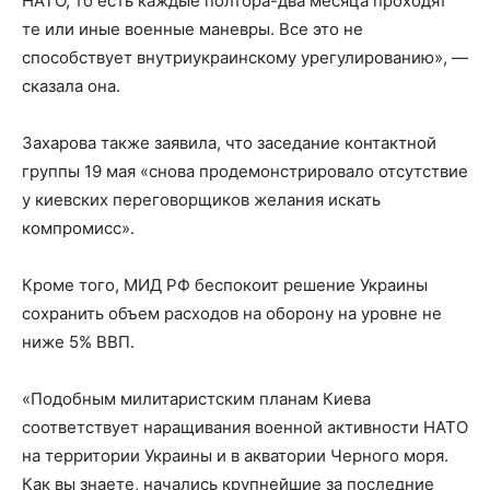
НАТО, то есть каждые полтора-два месяца проходят
те или иные военные маневры. Все это не
способствует внутриукраинскому урегулированию», —
сказала она.
Захарова также заявила, что заседание контактной
группы 19 мая «снова продемонстрировало отсутствие
у киевских переговорщиков желания искать
компромисс».
Кроме того, МИД РФ беспокоит решение Украины
сохранить объем расходов на оборону на уровне не
ниже 5% ВВП.
«Подобным милитаристским планам Киева
соответствует наращивания военной активности НАТО
на территории Украины и в акватории Черного моря.
Как вы знаете, начались крупнейшие за последние