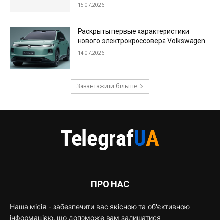
15.07.2026
Раскрыты первые характеристики
нового электрокроссовера Volkswagen
14.07.2026
Завантажити більше
ПРО НАС
Наша місія - забезпечити вас якісною та об'єктивною
інформацією, що допоможе вам залишатися