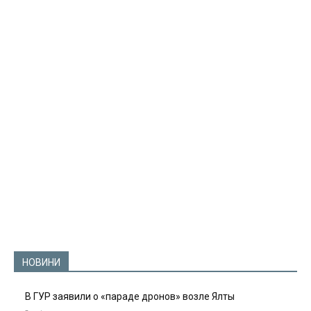
НОВИНИ
В ГУР заявили о «параде дронов» возле Ялты