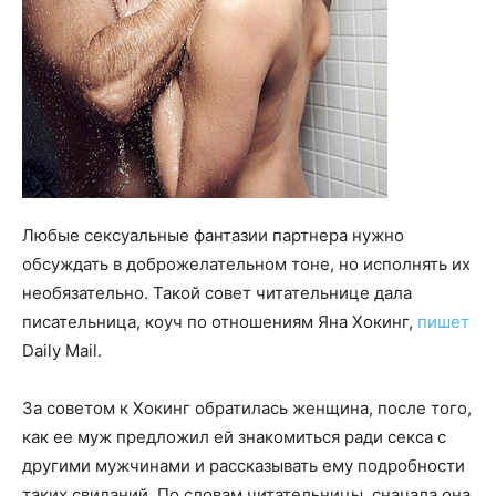
Любые сексуальные фантазии партнера нужно
обсуждать в доброжелательном тоне, но исполнять их
необязательно. Такой совет читательнице дала
писательница, коуч по отношениям Яна Хокинг,
пишет
Daily Mail.
За советом к Хокинг обратилась женщина, после того,
как ее муж предложил ей знакомиться ради секса с
другими мужчинами и рассказывать ему подробности
таких свиданий. По словам читательницы, сначала она