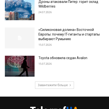
Дроны атаковали Питер: горит склад
Wildberries
24.07.2026
«Силиконовая долина» Восточной
Европы: почему IT-гиганты и стартапы
выбирают Румынию
15.07.2026
Toyota обновила седан Avalon
15.07.2026
Завантажити більше