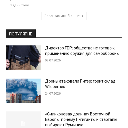
1 день тому
Завантажити більше
ПОПУЛЯРНЕ
Директор ГБР: общество не готово к
применению оружия для самообороны
08.07.2026
Дроны атаковали Питер: горит склад
Wildberries
24.07.2026
«Силиконовая долина» Восточной
Европы: почему IT-гиганты и стартапы
выбирают Румынию