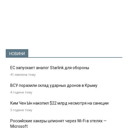
НОВИНИ
ЕС запускает аналог Starlink для обороны
41 хвилина тому
ВСУ поразили склад ударных дронов в Крыму
4 години тому
Ким Чен Ын накопил $22 млрд несмотря на санкции
5 години тому
Российские хакеры шпионят через Wi-Fi в отелях —
Microsoft