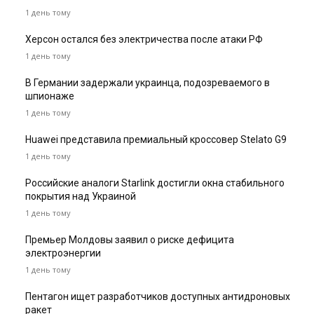
1 день тому
Херсон остался без электричества после атаки РФ
1 день тому
В Германии задержали украинца, подозреваемого в
шпионаже
1 день тому
Huawei представила премиальный кроссовер Stelato G9
1 день тому
Российские аналоги Starlink достигли окна стабильного
покрытия над Украиной
1 день тому
Премьер Молдовы заявил о риске дефицита
электроэнергии
1 день тому
Пентагон ищет разработчиков доступных антидроновых
ракет