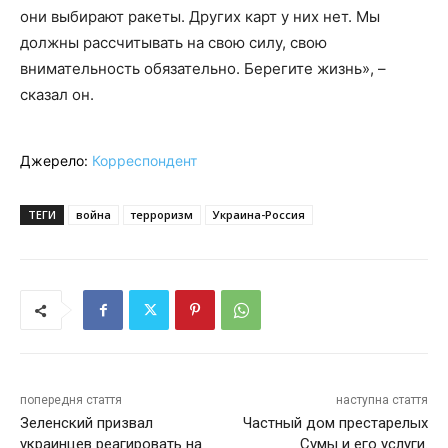
они выбирают ракеты. Других карт у них нет. Мы
должны рассчитывать на свою силу, свою
внимательность обязательно. Берегите жизнь», –
сказал он.
Джерело:
Корреспондент
ТЕГИ
война
терроризм
Украина-Россия
попередня стаття
наступна стаття
Зеленский призвал
Частный дом престарелых
украинцев реагировать на
Сумы и его услуги.