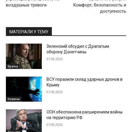
воздушные тревоги
Комфорт, безопасность и
доступность
МАТЕРІАЛИ У ТЕМУ
Зеленский обсудил с Драпатым
оборону Донетчины
07.08.2026
Країна
ВСУ поразили склад ударных дронов в
Крыму
07.08.2026
Новини
ООН обеспокоена расширением войны
на территорию РФ
07.08.2026