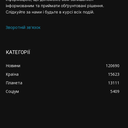
інформованим та приймати обґрунтовані рішення.
Слідкуйте за нами і будьте в курсі всіх подій.
Зворотній зв'язок
КАТЕГОРІЇ
Новини
120690
Країна
15623
Планета
13111
Соціум
5409