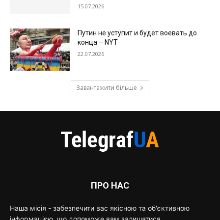
15.07.2026
Путин не уступит и будет воевать до
конца – NYT
22.07.2026
Завантажити більше
ПРО НАС
Наша місія - забезпечити вас якісною та об'єктивною
інформацією, що допоможе вам залишатися