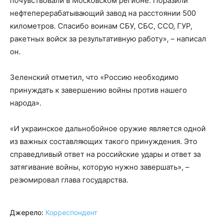
почувствовали в Московском регионе. Поразили
нефтеперерабатывающий завод на расстоянии 500
километров. Спасибо воинам СБУ, СБС, ССО, ГУР,
ракетных войск за результативную работу», – написал
он.
Зеленский отметил, что «Россию необходимо
принуждать к завершению войны против нашего
народа».
«И украинское дальнобойное оружие является одной
из важных составляющих такого принуждения. Это
справедливый ответ на российские удары и ответ за
затягивание войны, которую нужно завершать», –
резюмировал глава государства.
Джерело:
Корреспондент