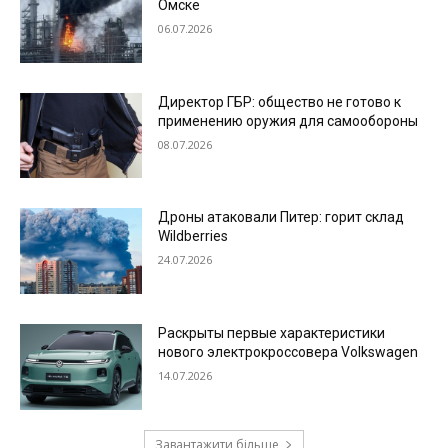
Омске
06.07.2026
Директор ГБР: общество не готово к
применению оружия для самообороны
08.07.2026
Дроны атаковали Питер: горит склад
Wildberries
24.07.2026
Раскрыты первые характеристики
нового электрокроссовера Volkswagen
14.07.2026
Завантажити більше