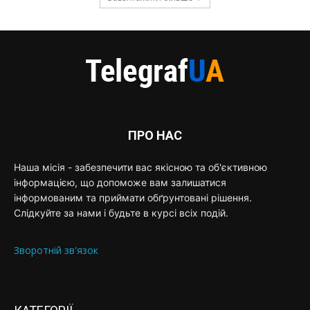
ПРО НАС
Наша місія - забезпечити вас якісною та об'єктивною
інформацією, що допоможе вам залишатися
інформованим та приймати обґрунтовані рішення.
Слідкуйте за нами і будьте в курсі всіх подій.
Зворотній зв'язок