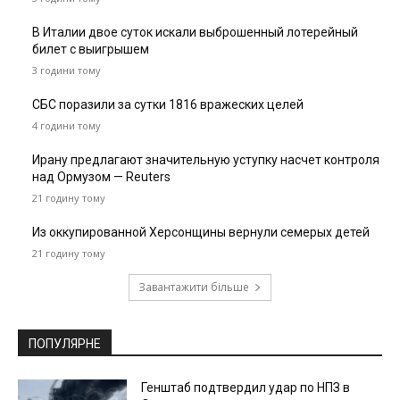
В Италии двое суток искали выброшенный лотерейный
билет с выигрышем
3 години тому
СБС поразили за сутки 1816 вражеских целей
4 години тому
Ирану предлагают значительную уступку насчет контроля
над Ормузом — Reuters
21 годину тому
Из оккупированной Херсонщины вернули семерых детей
21 годину тому
Завантажити більше
ПОПУЛЯРНЕ
Генштаб подтвердил удар по НПЗ в