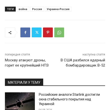
ТЕГИ
война
Россия
Украина-Россия
попередня стаття
наступна стаття
Москву атакуют дроны,
В США разбился ядерный
горит ее крупнейший НПЗ
бомбардировщик B-52
МАТЕРІАЛИ У ТЕМУ
Российские аналоги Starlink достигли
окна стабильного покрытия над
Украиной
06.08.2026