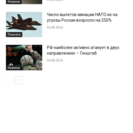
Новини
Число вылетов авиации НАТО из-за
угрозы России возросло на 250%
06.08.2026
Планета
РФ наиболее активно атакует в двух
направлениях — Генштаб
06.08.2026
Новини