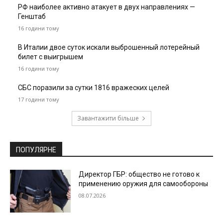
РФ наиболее активно атакует в двух направлениях —
Генштаб
16 години тому
В Италии двое суток искали выброшенный лотерейный
билет с выигрышем
16 години тому
СБС поразили за сутки 1816 вражеских целей
17 години тому
Завантажити більше
ПОПУЛЯРНЕ
Директор ГБР: общество не готово к
применению оружия для самообороны
08.07.2026