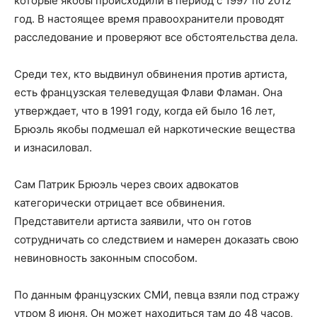
которые якобы происходили в период с 1997 по 2012
год. В настоящее время правоохранители проводят
расследование и проверяют все обстоятельства дела.
Среди тех, кто выдвинул обвинения против артиста,
есть французская телеведущая Флави Фламан. Она
утверждает, что в 1991 году, когда ей было 16 лет,
Брюэль якобы подмешал ей наркотические вещества
и изнасиловал.
Сам Патрик Брюэль через своих адвокатов
категорически отрицает все обвинения.
Представители артиста заявили, что он готов
сотрудничать со следствием и намерен доказать свою
невиновность законным способом.
По данным французских СМИ, певца взяли под стражу
утром 8 июня. Он может находиться там до 48 часов,