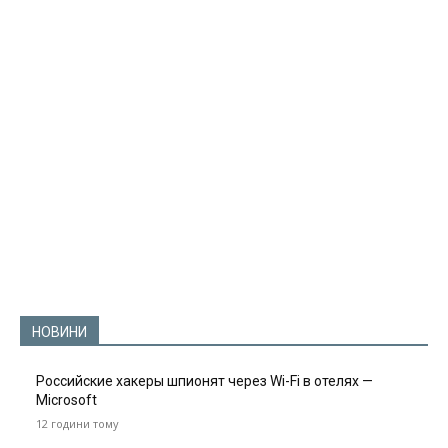
НОВИНИ
Российские хакеры шпионят через Wi-Fi в отелях —
Microsoft
12 години тому