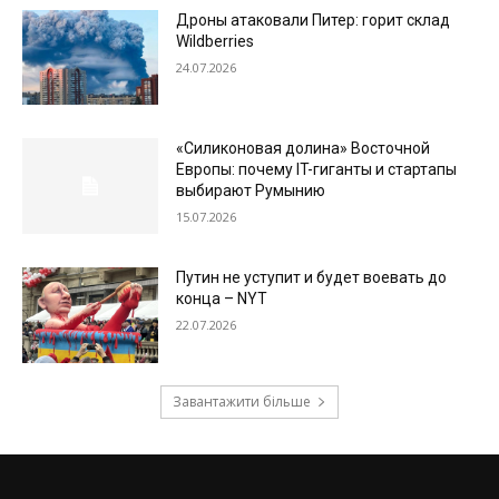
Дроны атаковали Питер: горит склад
Wildberries
24.07.2026
«Силиконовая долина» Восточной
Европы: почему IT-гиганты и стартапы
выбирают Румынию
15.07.2026
Путин не уступит и будет воевать до
конца – NYT
22.07.2026
Завантажити більше