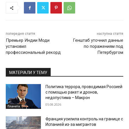
попередня стаття
наступна стаття
Премьер Индии Моди
Генштаб уточнил данные
установил
по поражениям под
профессиональный рекорд
Петербургом
МАТЕРІАЛИ У ТЕМУ
Политика террора, проводимая Россией
с помощью ракет и дронов,
недопустима – Макрон
05.08.2026
Планета
Франция усилила контроль на границе с
Испанией из-за мигрантов