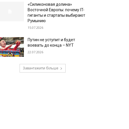
«Силиконовая долина»
Восточной Европы: почему IT-
гиганты и стартапы выбирают
Румынию
15.07.2026
Путин не уступит и будет
воевать до конца – NYT
22.07.2026
Завантажити більше