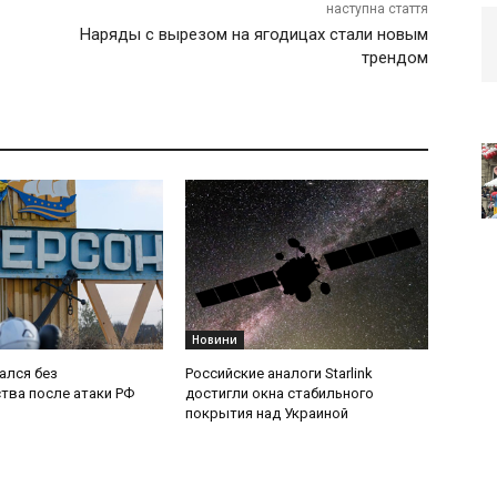
наступна стаття
Наряды с вырезом на ягодицах стали новым
трендом
Новини
ался без
Российские аналоги Starlink
тва после атаки РФ
достигли окна стабильного
покрытия над Украиной