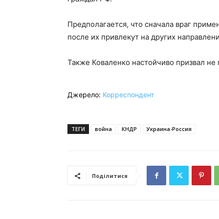
Предполагается, что сначала враг приме
после их привлекут на других направлени
Также Коваленко настойчиво призвал не 
Джерело:
Корреспондент
ТЕГИ
война
КНДР
Украина-Россия
Поділитися