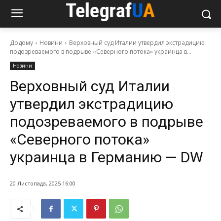
Додому
Новини
Верховный суд Италии утвердил экстрадицию
подозреваемого в подрыве «Северного потока» украинца в...
Новини
Верховный суд Италии
утвердил экстрадицию
подозреваемого в подрыве
«Северного потока»
украинца в Германию — DW
20 Листопада, 2025 16:00