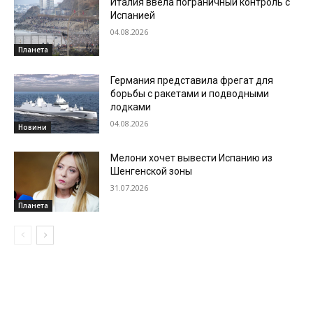
Италия ввела пограничный контроль с
Испанией
04.08.2026
Планета
Германия представила фрегат для
борьбы с ракетами и подводными
лодками
04.08.2026
Новини
Мелони хочет вывести Испанию из
Шенгенской зоны
31.07.2026
Планета