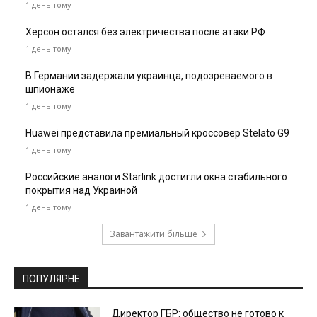
1 день тому
Херсон остался без электричества после атаки РФ
1 день тому
В Германии задержали украинца, подозреваемого в
шпионаже
1 день тому
Huawei представила премиальный кроссовер Stelato G9
1 день тому
Российские аналоги Starlink достигли окна стабильного
покрытия над Украиной
1 день тому
Завантажити більше
ПОПУЛЯРНЕ
Директор ГБР: общество не готово к