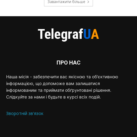
Завантажити більше
ПРО НАС
Наша місія - забезпечити вас якісною та об'єктивною
інформацією, що допоможе вам залишатися
інформованим та приймати обґрунтовані рішення.
Слідкуйте за нами і будьте в курсі всіх подій.
Зворотній зв'язок