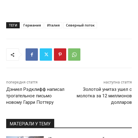
ТЕГИ
Германия
Италия
Северный поток
попередня стаття
наступна стаття
Дэниел Рэдклифф написал
Золотой унитаз ушел с
трогательное письмо
молотка за 12 миллионов
новому Гарри Поттеру
долларов
МАТЕРІАЛИ У ТЕМУ