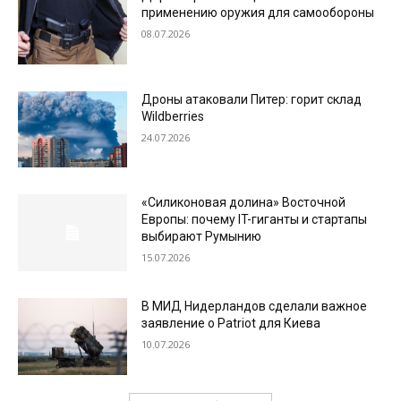
применению оружия для самообороны
08.07.2026
Дроны атаковали Питер: горит склад
Wildberries
24.07.2026
«Силиконовая долина» Восточной
Европы: почему IT-гиганты и стартапы
выбирают Румынию
15.07.2026
В МИД Нидерландов сделали важное
заявление о Patriot для Киева
10.07.2026