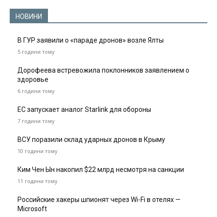
НОВИНИ
В ГУР заявили о «параде дронов» возле Ялты
5 години тому
Дорофеева встревожила поклонников заявлением о
здоровье
6 години тому
ЕС запускает аналог Starlink для обороны
7 години тому
ВСУ поразили склад ударных дронов в Крыму
10 години тому
Ким Чен Ын накопил $22 млрд несмотря на санкции
11 години тому
Российские хакеры шпионят через Wi-Fi в отелях —
Microsoft