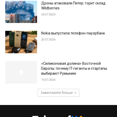
Дроны атаковали Питер: горит склад
Wildberries
24.07.2026
Nokia выпустила телефон-пауэрбанк
20.07.2026
«Силиконовая долина» Восточной
Европы: почему IT-гиганты и стартапы
выбирают Румынию
15.07.2026
Завантажити більше