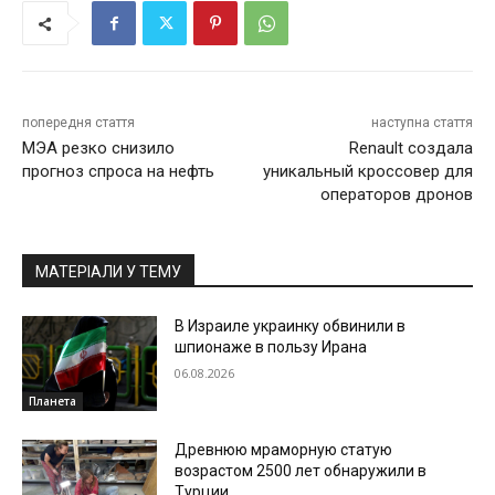
попередня стаття
наступна стаття
МЭА резко снизило
Renault создала
прогноз спроса на нефть
уникальный кроссовер для
операторов дронов
МАТЕРІАЛИ У ТЕМУ
В Израиле украинку обвинили в
шпионаже в пользу Ирана
06.08.2026
Планета
Древнюю мраморную статую
возрастом 2500 лет обнаружили в
Турции