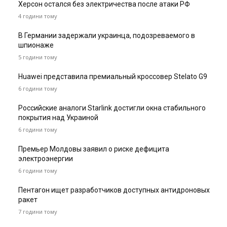
Херсон остался без электричества после атаки РФ
4 години тому
В Германии задержали украинца, подозреваемого в
шпионаже
5 години тому
Huawei представила премиальный кроссовер Stelato G9
6 години тому
Российские аналоги Starlink достигли окна стабильного
покрытия над Украиной
6 години тому
Премьер Молдовы заявил о риске дефицита
электроэнергии
6 години тому
Пентагон ищет разработчиков доступных антидроновых
ракет
7 години тому