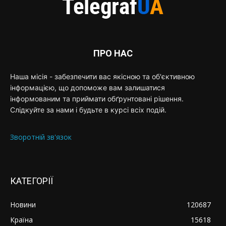
ПРО НАС
Наша місія - забезпечити вас якісною та об'єктивною
інформацією, що допоможе вам залишатися
інформованим та приймати обґрунтовані рішення.
Слідкуйте за нами і будьте в курсі всіх подій.
Зворотній зв'язок
КАТЕГОРІЇ
Новини
120687
Країна
15618