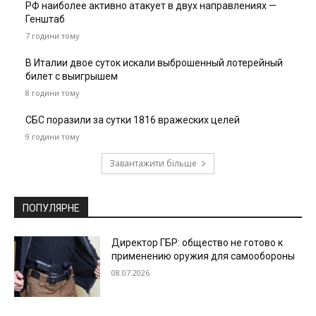
РФ наиболее активно атакует в двух направлениях —
Генштаб
7 години тому
В Италии двое суток искали выброшенный лотерейный
билет с выигрышем
8 години тому
СБС поразили за сутки 1816 вражеских целей
9 години тому
Завантажити більше
ПОПУЛЯРНЕ
Директор ГБР: общество не готово к
применению оружия для самообороны
08.07.2026