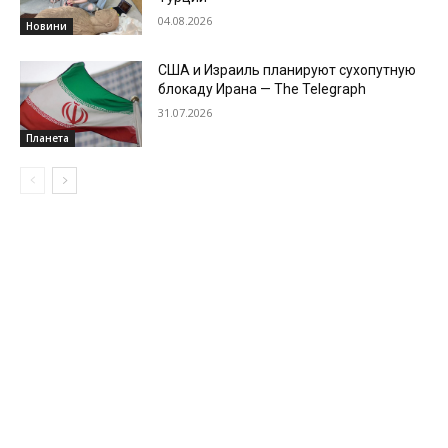
04.08.2026
Новини
США и Израиль планируют сухопутную
блокаду Ирана — The Telegraph
31.07.2026
Планета