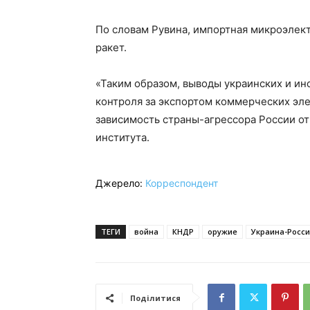
По словам Рувина, импортная микроэлект
ракет.
«Таким образом, выводы украинских и ин
контроля за экспортом коммерческих эл
зависимость страны-агрессора России от
института.
Джерело:
Корреспондент
ТЕГИ
война
КНДР
оружие
Украина-Росс
Поділитися