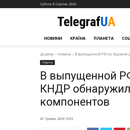
Субота, 8 Серпня, 2026
НОВИНИ
КРАЇНА
ПЛАНЕТА
СО
Додому
Новини
В выпущенной РФ по Украине 
Новини
В выпущенной РФ
КНДР обнаружил
компонентов
20 Травня, 2024 16:03