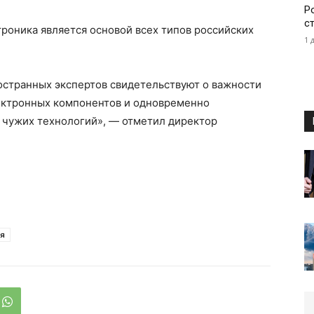
Р
с
роника является основой всех типов российских
1 
остранных экспертов свидетельствуют о важности
ектронных компонентов и одновременно
 чужих технологий», — отметил директор
ия