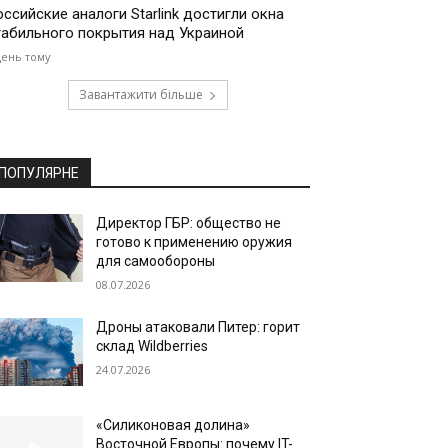
оссийские аналоги Starlink достигли окна
табильного покрытия над Украиной
день тому
Завантажити більше
ПОПУЛЯРНЕ
Директор ГБР: общество не
готово к применению оружия
для самообороны
08.07.2026
Дроны атаковали Питер: горит
склад Wildberries
24.07.2026
«Силиконовая долина»
Восточной Европы: почему IT-