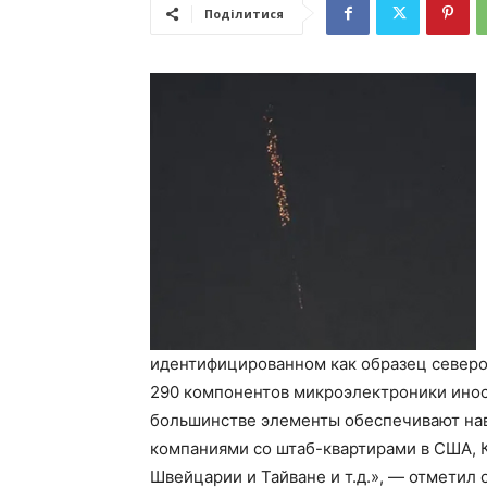
Поділитися
идентифицированном как образец северо
290 компонентов микроэлектроники ино
большинстве элементы обеспечивают нав
компаниями со штаб-квартирами в США, К
Швейцарии и Тайване и т.д.», — отметил 