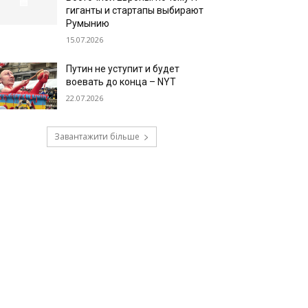
гиганты и стартапы выбирают
Румынию
15.07.2026
Путин не уступит и будет
воевать до конца – NYT
22.07.2026
Завантажити більше