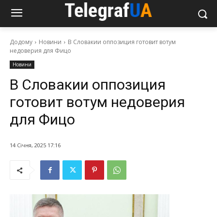
Додому
Новини
В Словакии оппозиция готовит вотум
недоверия для Фицо
Новини
В Словакии оппозиция
готовит вотум недоверия
для Фицо
14 Січня, 2025 17:16