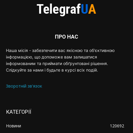
ПРО НАС
Наша місія - забезпечити вас якісною та об'єктивною
інформацією, що допоможе вам залишатися
інформованим та приймати обґрунтовані рішення.
Слідкуйте за нами і будьте в курсі всіх подій.
Зворотній зв'язок
КАТЕГОРІЇ
Новини
120692