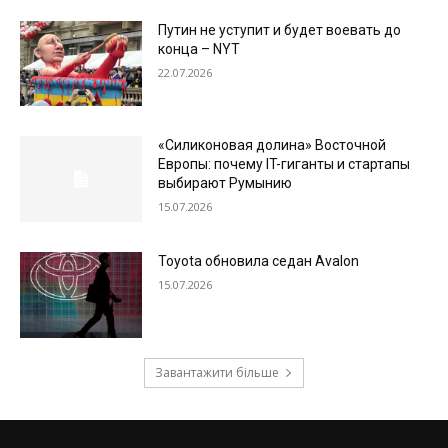
Путин не уступит и будет воевать до
конца – NYT
22.07.2026
«Силиконовая долина» Восточной
Европы: почему IT-гиганты и стартапы
выбирают Румынию
15.07.2026
Toyota обновила седан Avalon
15.07.2026
Завантажити більше