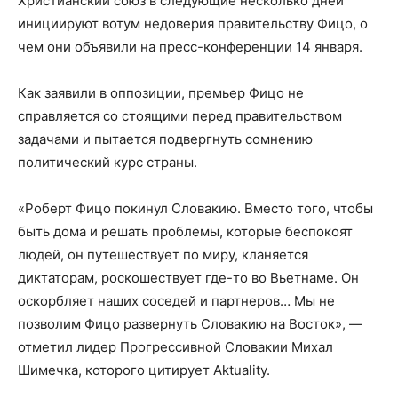
Христианский союз в следующие несколько дней
инициируют вотум недоверия правительству Фицо, о
чем они объявили на пресс-конференции 14 января.
Как заявили в оппозиции, премьер Фицо не
справляется со стоящими перед правительством
задачами и пытается подвергнуть сомнению
политический курс страны.
«Роберт Фицо покинул Словакию. Вместо того, чтобы
быть дома и решать проблемы, которые беспокоят
людей, он путешествует по миру, кланяется
диктаторам, роскошествует где-то во Вьетнаме. Он
оскорбляет наших соседей и партнеров… Мы не
позволим Фицо развернуть Словакию на Восток», —
отметил лидер Прогрессивной Словакии Михал
Шимечка, которого цитирует Aktuality.