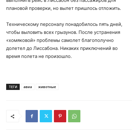
выполнить рейс в Лиссабон без пассажиров для
плановой проверки, но вылет пришлось отложить.
Техническому персоналу понадобилось пять дней,
чтобы выловить всех грызунов. После устранения
«хомяковой» проблемы самолет благополучно
долетел до Лиссабона. Никаких приключений во
время полета не произошло.
ТЕГИ
авиа
животные