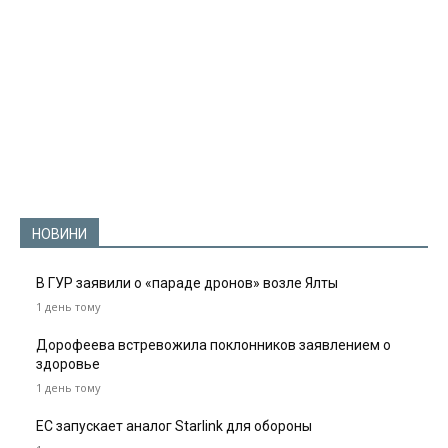
НОВИНИ
В ГУР заявили о «параде дронов» возле Ялты
1 день тому
Дорофеева встревожила поклонников заявлением о
здоровье
1 день тому
ЕС запускает аналог Starlink для обороны