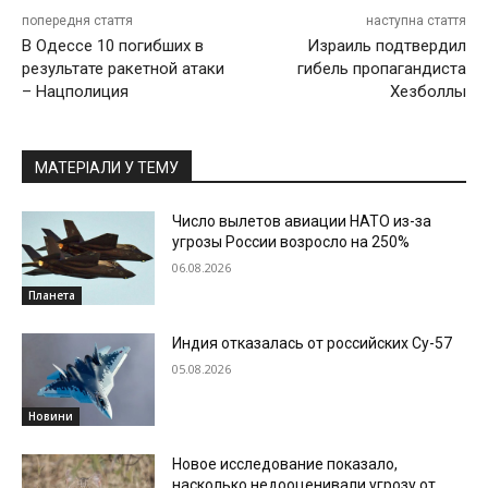
попередня стаття
наступна стаття
В Одессе 10 погибших в
Израиль подтвердил
результате ракетной атаки
гибель пропагандиста
– Нацполиция
Хезболлы
МАТЕРІАЛИ У ТЕМУ
Число вылетов авиации НАТО из-за
угрозы России возросло на 250%
06.08.2026
Планета
Индия отказалась от российских Су-57
05.08.2026
Новини
Новое исследование показало,
насколько недооценивали угрозу от