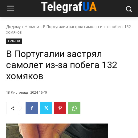
Додому
Новини
В Португалии застрял самолет из-за побега 132
хомяков
Новини
В Португалии застрял
самолет из-за побега 132
хомяков
18 Листопада, 2024 16:49