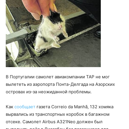
В Португалии самолет авиакомпании TAP не мог
вылететь из аэропорта Понта-Делгада на Азорских
островах из-за неожиданной проблемы.
Как
сообщает
газета Correio da Manhã, 132 хомяка
вырвались из транспортных коробок в багажном
отсеке. Самолет Airbus A321Neo должен был